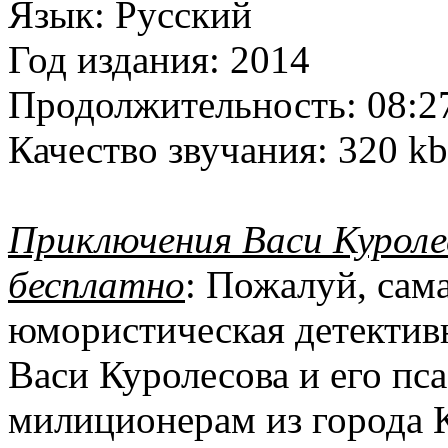
Язык:
Русский
Год издания:
2014
Продолжительность:
08:2
Качество звучания:
320 kb
Приключения Васи Куролес
бесплатно
: Пожалуй, сам
юмористическая детектив
Васи Куролесова и его пс
милиционерам из города