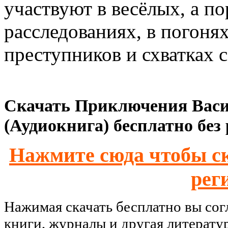
участвуют в весёлых, а п
расследованиях, в погонях
преступников и схватках
Скачать Приключения Васи 
(Аудиокнига) бесплатно без
Нажмите сюда чтобы ск
рег
Нажимая скачать бесплатно вы со
книги, журналы и другая литерату