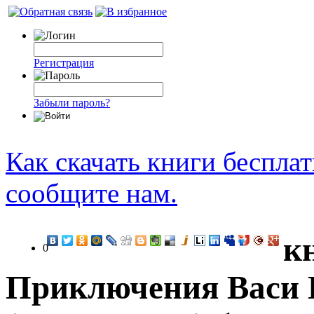
Регистрация
Забыли пароль?
Как скачать книги беспла
сообщите нам.
к
0
Приключения Васи К