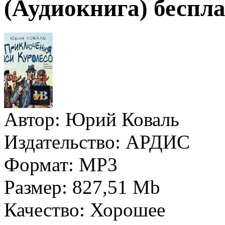
(Аудиокнига) беспла
Автор:
Юрий Коваль
Издательство:
АРДИС
Формат:
MP3
Размер:
827,51 Mb
Качество:
Хорошее