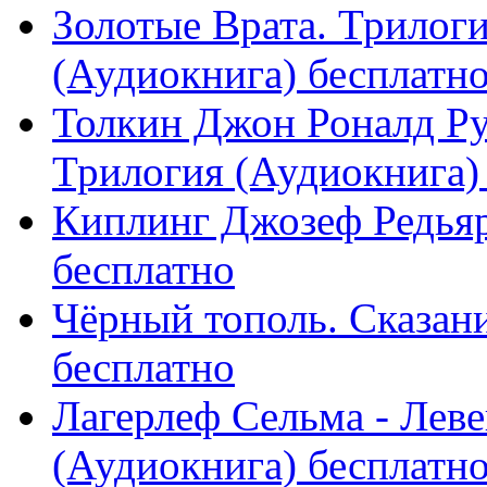
Золотые Врата. Трилоги
(Аудиокнига) бесплатн
Толкин Джон Роналд Руэ
Трилогия (Аудиокнига)
Киплинг Джозеф Редьяр
бесплатно
Чёрный тополь. Сказани
бесплатно
Лагерлеф Сельма - Леве
(Аудиокнига) бесплатн