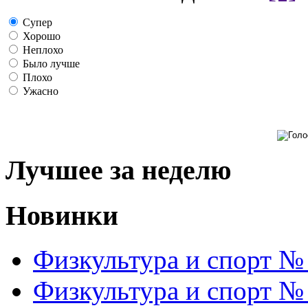
Супер
Хорошо
Неплохо
Было лучше
Плохо
Ужасно
Лучшее за неделю
Новинки
Физкультура и спорт №
Физкультура и спорт №