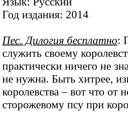
Язык:
Русский
Год издания:
2014
Пес. Дилогия бесплатно
: 
служить своему королевств
практически ничего не зна
не нужна. Быть хитрее, из
королевства – вот что от 
сторожевому псу при кор