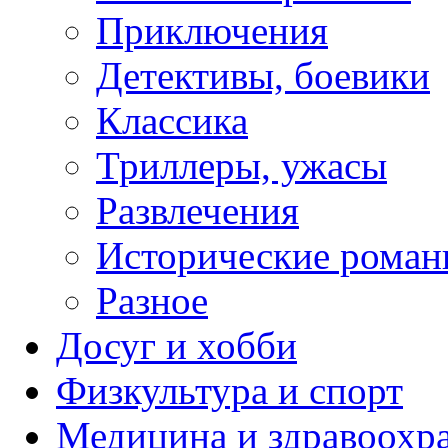
Приключения
Детективы, боевики
Классика
Триллеры, ужасы
Развлечения
Исторические рома
Разное
Досуг и хобби
Физкультура и спорт
Медицина и здравоохр