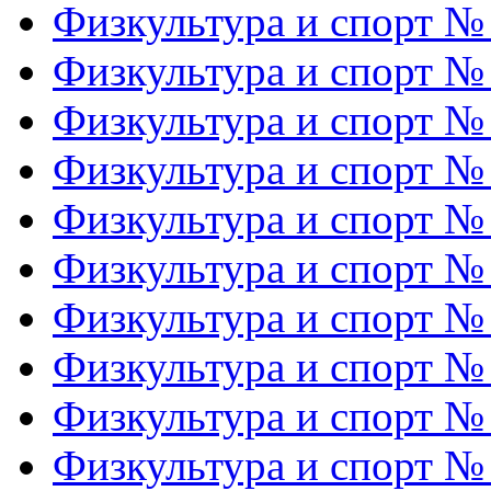
Физкультура и спорт №
Физкультура и спорт №
Физкультура и спорт №
Физкультура и спорт №
Физкультура и спорт №
Физкультура и спорт №
Физкультура и спорт №
Физкультура и спорт №
Физкультура и спорт №
Физкультура и спорт №