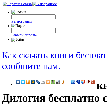
Регистрация
Забыли пароль?
Как скачать книги беспла
сообщите нам.
к
0
Дилогия бесплатно 