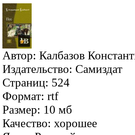
Автор:
Калбазов Констан
Издательство:
Самиздат
Страниц:
524
Формат:
rtf
Размер:
10 мб
Качество:
хорошее