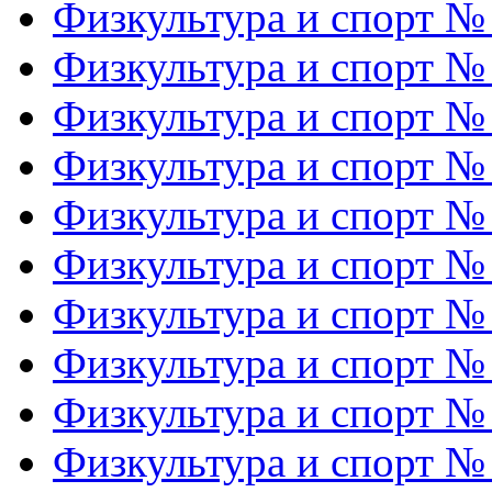
Физкультура и спорт №
Физкультура и спорт №
Физкультура и спорт №
Физкультура и спорт №
Физкультура и спорт №
Физкультура и спорт №
Физкультура и спорт №
Физкультура и спорт №
Физкультура и спорт №
Физкультура и спорт №