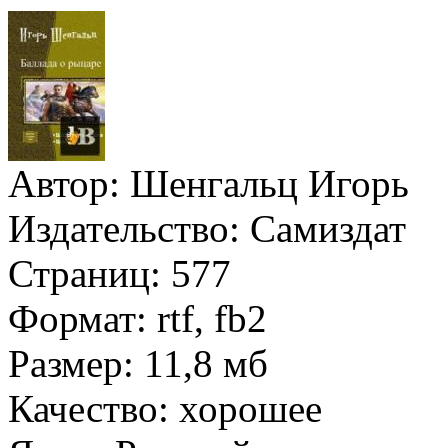
Автор:
Шенгальц Игорь
Издательство:
Самиздат
Страниц:
577
Формат:
rtf, fb2
Размер:
11,8 мб
Качество:
хорошее