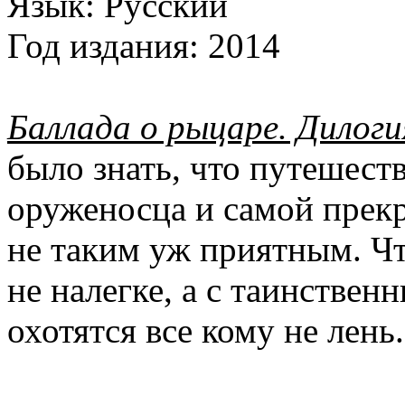
Язык:
Русский
Год издания:
2014
Баллада о рыцаре. Дилог
было знать, что путешест
оруженосца и самой прекр
не таким уж приятным. Ч
не налегке, а с таинствен
охотятся все кому не лень.