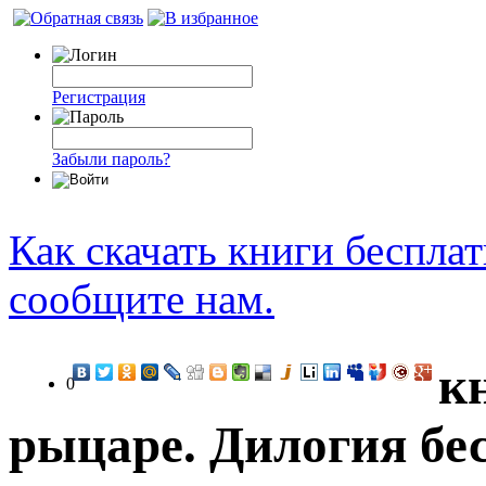
Регистрация
Забыли пароль?
Как скачать книги беспла
сообщите нам.
к
0
рыцаре. Дилогия бе