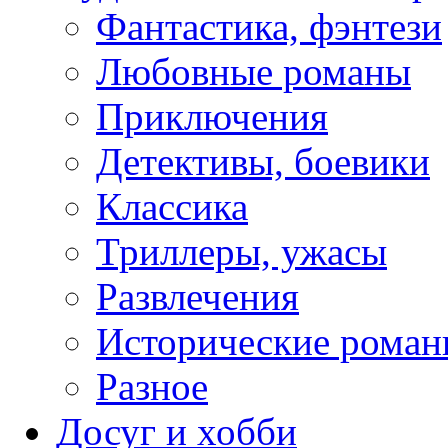
Фантастика, фэнтези
Любовные романы
Приключения
Детективы, боевики
Классика
Триллеры, ужасы
Развлечения
Исторические рома
Разное
Досуг и хобби