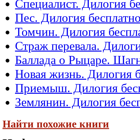
Специалист. Дилогия б
Пес. Дилогия бесплатн
Томчин. Дилогия беспл
Страж перевала. Дилог
Баллада о Рыцаре. Шагн
Новая жизнь. Дилогия 
Приемыш. Дилогия бес
Землянин. Дилогия бес
Найти похожие книги