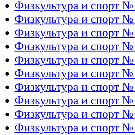
Физкультура и спорт №
Физкультура и спорт №
Физкультура и спорт №
Физкультура и спорт №
Физкультура и спорт №
Физкультура и спорт №
Физкультура и спорт №
Физкультура и спорт №
Физкультура и спорт №
Физкультура и спорт №