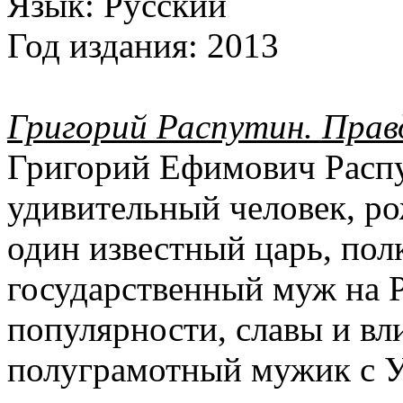
Язык:
Русский
Год издания:
2013
Григорий Распутин. Прав
Григорий Ефимович Распу
удивительный человек, ро
один известный царь, пол
государственный муж на Р
популярности, славы и вли
полуграмотный мужик с У