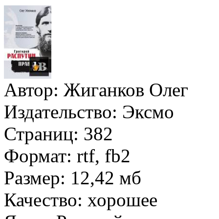
Автор:
Жиганков Олег
Издательство:
Эксмо
Страниц:
382
Формат:
rtf, fb2
Размер:
12,42 мб
Качество:
хорошее