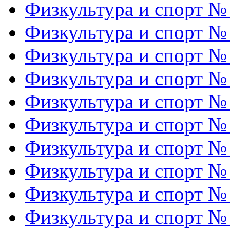
Физкультура и спорт №
Физкультура и спорт №
Физкультура и спорт №
Физкультура и спорт №
Физкультура и спорт №
Физкультура и спорт №
Физкультура и спорт №
Физкультура и спорт №
Физкультура и спорт №
Физкультура и спорт №