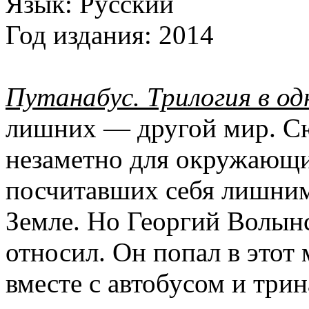
Язык:
Русский
Год издания:
2014
Путанабус. Трилогия в о
лишних — другой мир. С
незаметно для окружающи
посчитавших себя лишним
Земле. Но Георгий Волын
относил. Он попал в этот
вместе с автобусом и тр