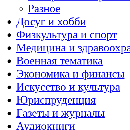
Разное
Досуг и хобби
Физкультура и спорт
Медицина и здравоохр
Военная тематика
Экономика и финансы
Искусство и культура
Юриспруденция
Газеты и журналы
Аудиокниги