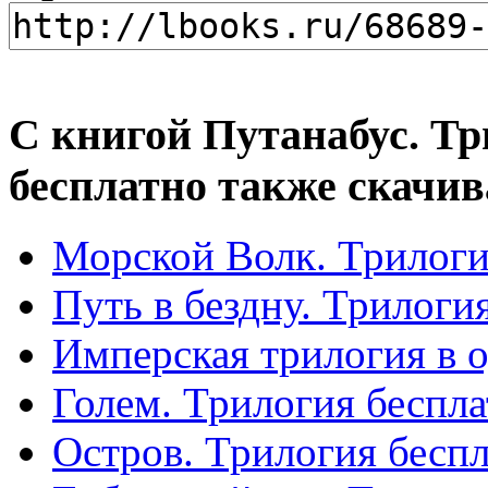
С книгой Путанабус. Тр
бесплатно также скачив
Морской Волк. Трилоги
Путь в бездну. Трилоги
Имперская трилогия в 
Голем. Трилогия беспл
Остров. Трилогия бесп