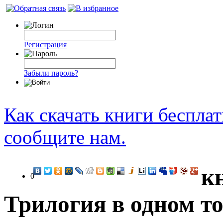
Регистрация
Забыли пароль?
Как скачать книги беспла
сообщите нам.
к
0
Трилогия в одном то