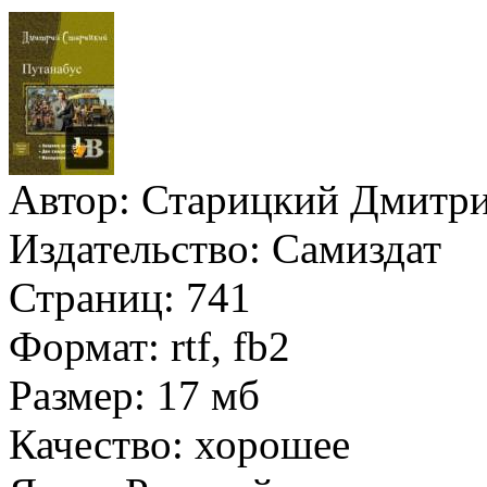
Автор:
Старицкий Дмитр
Издательство:
Самиздат
Страниц:
741
Формат:
rtf, fb2
Размер:
17 мб
Качество:
хорошее