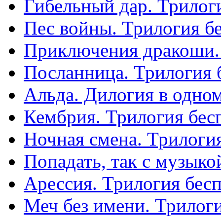
Гибельный дар. Трилог
Пес войны. Трилогия б
Приключения дракоши.
Посланница. Трилогия 
Альда. Дилогия в одном
Кембрия. Трилогия бес
Ночная смена. Трилоги
Попадать, так с музыко
Арессия. Трилогия бес
Меч без имени. Трилог