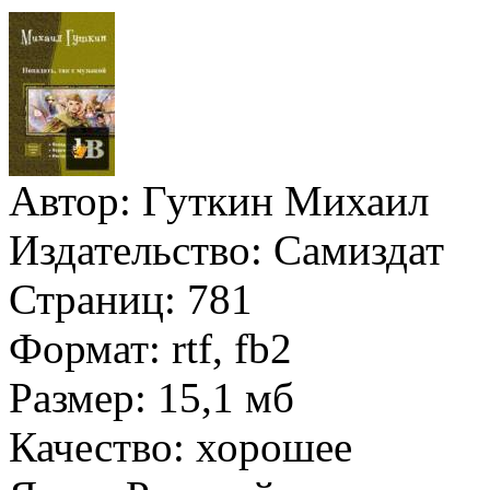
Автор:
Гуткин Михаил
Издательство:
Самиздат
Страниц:
781
Формат:
rtf, fb2
Размер:
15,1 мб
Качество:
хорошее