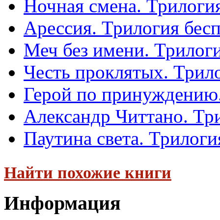
Ночная смена. Трилоги
Арессия. Трилогия бес
Меч без имени. Трилог
Честь проклятых. Трил
Герой по принуждению.
Александр Читтано. Тр
Паутина света. Трилоги
Найти похожие книги
Информация