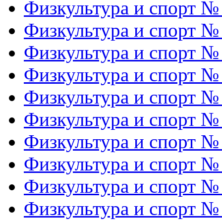
Физкультура и спорт №
Физкультура и спорт №
Физкультура и спорт №
Физкультура и спорт №
Физкультура и спорт №
Физкультура и спорт №
Физкультура и спорт №
Физкультура и спорт №
Физкультура и спорт №
Физкультура и спорт №