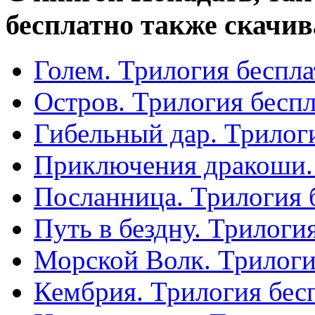
бесплатно также скачив
Голем. Трилогия беспл
Остров. Трилогия бесп
Гибельный дар. Трилог
Приключения дракоши.
Посланница. Трилогия 
Путь в бездну. Трилоги
Морской Волк. Трилоги
Кембрия. Трилогия бес