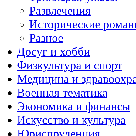
Развлечения
Исторические рома
Разное
Досуг и хобби
Физкультура и спорт
Медицина и здравоохр
Военная тематика
Экономика и финансы
Искусство и культура
Юриспруденция