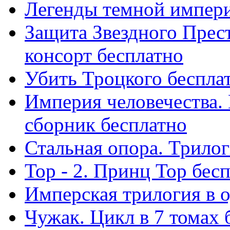
Легенды темной импери
Защита Звездного Прес
консорт бесплатно
Убить Троцкого беспла
Империя человечества. 
сборник бесплатно
Стальная опора. Трилог
Тор - 2. Принц Тор бес
Имперская трилогия в 
Чужак. Цикл в 7 томах 