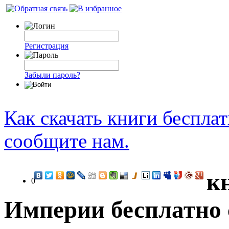
Регистрация
Забыли пароль?
Как скачать книги беспла
сообщите нам.
к
0
Империи бесплатно 