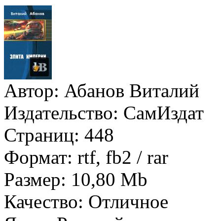
Автор:
Абанов Виталий
Издательство:
СамИздат
Страниц:
448
Формат:
rtf, fb2 / rar
Размер:
10,80 Mb
Качество:
Отличное