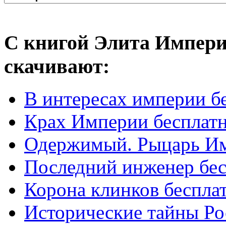
С книгой Элита Импери
скачивают:
В интересах империи б
Крах Империи бесплат
Одержимый. Рыцарь Им
Последний инженер бе
Корона клинков беспла
Исторические тайны Ро