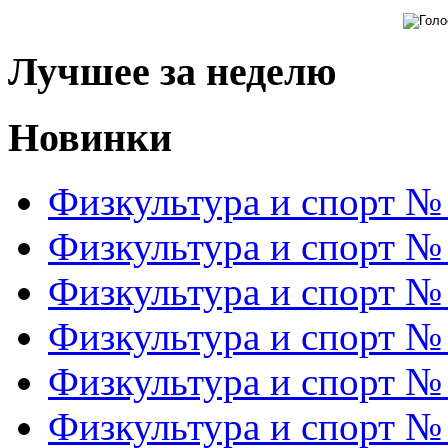
Лучшее за неделю
Новинки
Физкультура и спорт №
Физкультура и спорт №
Физкультура и спорт №
Физкультура и спорт №
Физкультура и спорт №
Физкультура и спорт №