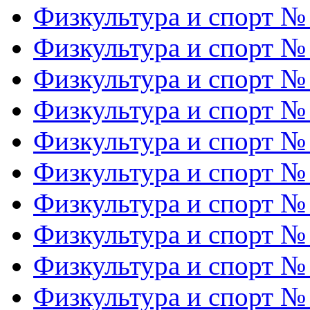
Физкультура и спорт №
Физкультура и спорт №
Физкультура и спорт №
Физкультура и спорт №
Физкультура и спорт №
Физкультура и спорт №
Физкультура и спорт №
Физкультура и спорт №
Физкультура и спорт №
Физкультура и спорт №