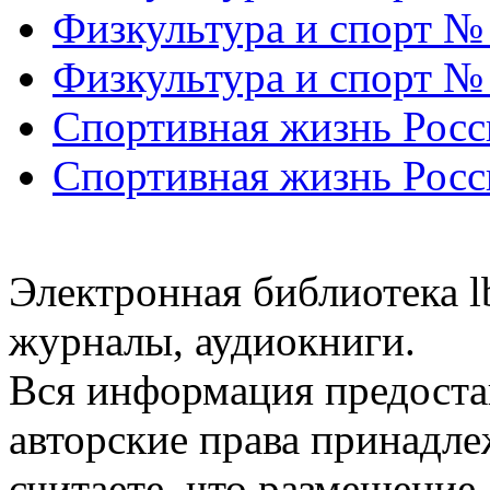
Физкультура и спорт №
Физкультура и спорт №
Спортивная жизнь Росс
Спортивная жизнь Росс
Электронная библиотека l
журналы, аудиокниги.
Вся информация предоста
авторские права принадле
считаете, что размещени