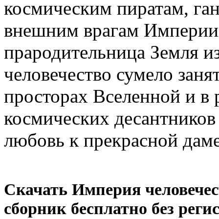
космическим пиратам, га
внешним врагам Империи н
прародительница Земля и
человечество сумело заня
просторах Вселенной и в
космических десантников
любовь к прекрасной даме
Скачать Империя человечес
сборник бесплатно без реги