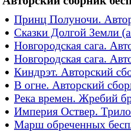
Авторский сборник бес
Принц Полуночи. Автор
Сказки Долгой Земли (а
Новгородская сага. Авт
Новгородская сага. Авт
Киндрэт. Авторский сб
В огне. Авторский сбор
Река времен. Жребий б
Империя Оствер. Трило
Марш обреченных бесп