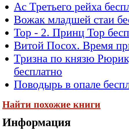
Ас Третьего рейха бесп
Вожак младшей стаи бе
Тор - 2. Принц Тор бес
Витой Посох. Время пр
Тризна по князю Рюрику
бесплатно
Поводырь в опале бесп
Найти похожие книги
Информация