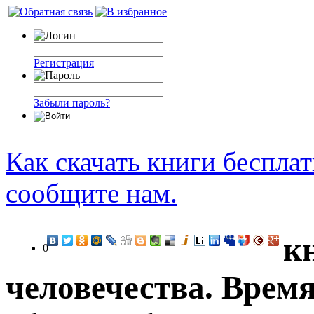
Регистрация
Забыли пароль?
Как скачать книги беспла
сообщите нам.
к
0
человечества. Время