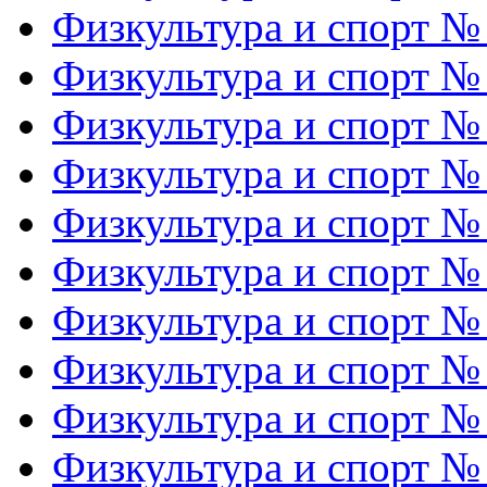
Физкультура и спорт №
Физкультура и спорт №
Физкультура и спорт №
Физкультура и спорт №
Физкультура и спорт №
Физкультура и спорт №
Физкультура и спорт №
Физкультура и спорт №
Физкультура и спорт №
Физкультура и спорт №