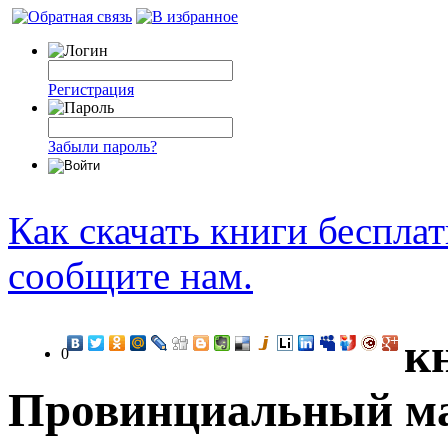
Регистрация
Забыли пароль?
Как скачать книги беспла
сообщите нам.
к
0
Провинциальный ма