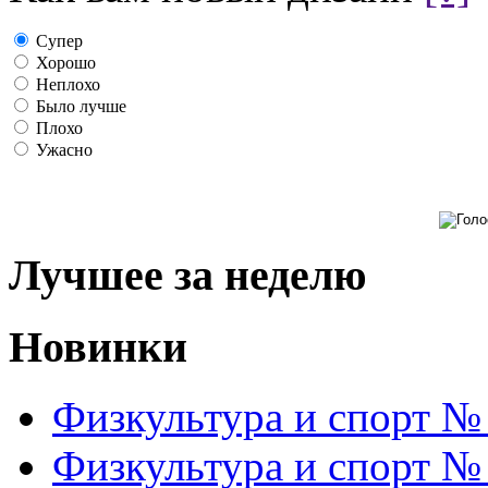
Супер
Хорошо
Неплохо
Было лучше
Плохо
Ужасно
Лучшее за неделю
Новинки
Физкультура и спорт №
Физкультура и спорт №