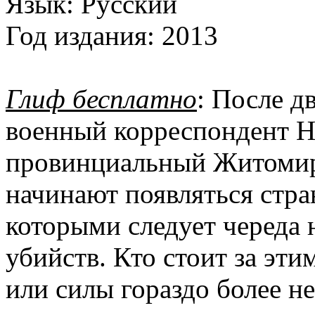
Язык:
Русский
Год издания:
2013
Глиф бесплатно
: После д
военный корреспондент Н
провинциальный Житомир.
начинают появляться стр
которыми следует череда
убийств. Кто стоит за эт
или силы гораздо более 