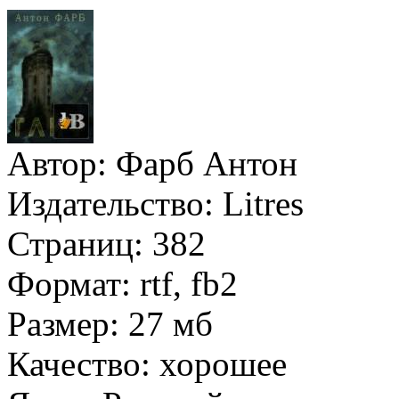
Автор:
Фарб Антон
Издательство:
Litres
Страниц:
382
Формат:
rtf, fb2
Размер:
27 мб
Качество:
хорошее