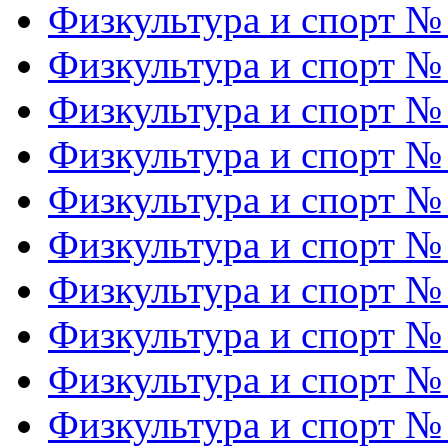
Физкультура и спорт №
Физкультура и спорт №
Физкультура и спорт №
Физкультура и спорт №
Физкультура и спорт №
Физкультура и спорт №
Физкультура и спорт №
Физкультура и спорт №
Физкультура и спорт №
Физкультура и спорт №