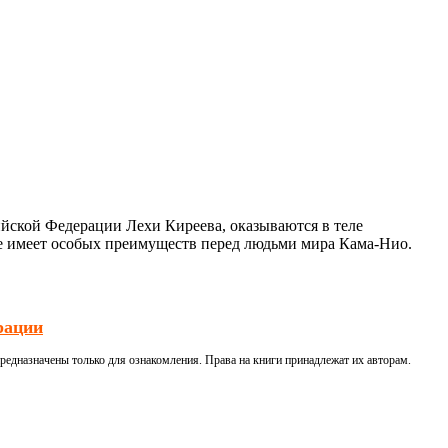
ийской Федерации Лехи Киреева, оказываются в теле
не имеет особых преимуществ перед людьми мира Кама-Нио.
рации
редназначены только для ознакомления. Права на книги принадлежат их авторам.