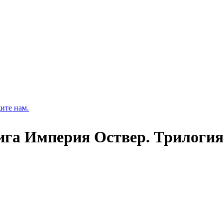
ите нам.
ига Империя Оствер. Трилогия