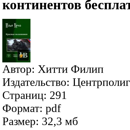
континентов беспла
Автор:
Хитти Филип
Издательство:
Центрполи
Страниц:
291
Формат:
pdf
Размер:
32,3 мб