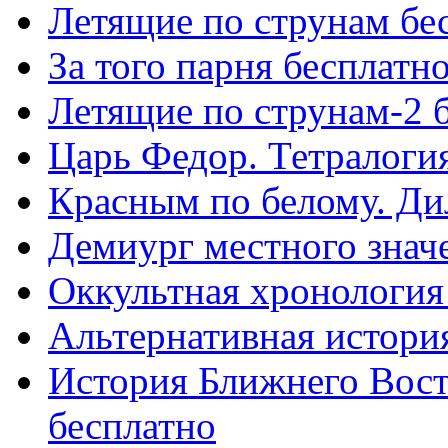
Летящие по струнам бе
За того парня бесплатн
Летящие по струнам-2 
Царь Федор. Тетралоги
Красным по белому. Ди
Демиург местного знач
Оккультная хронология
Альтернативная истори
История Ближнего Вост
бесплатно