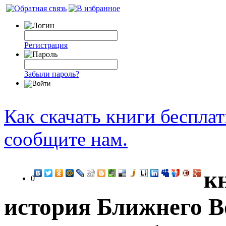
Регистрация
Забыли пароль?
Как скачать книги беспла
сообщите нам.
к
0
история Ближнего В