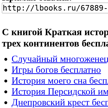
С книгой Краткая исто
трех континентов беспл
Случайный многоженец
Игры богов бесплатно
История моего сна бесп
История Персидской им
Днепровский крест бес