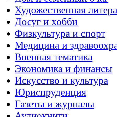
Художественная литера
Досуг и хобби
Физкультура и спорт
Медицина и здравоохр
Военная тематика
Экономика и финансы
Искусство и культура
Юриспруденция
Газеты и журналы
Аудиокниги