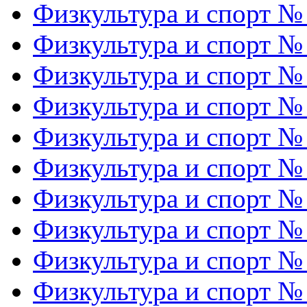
Физкультура и спорт №
Физкультура и спорт №
Физкультура и спорт №
Физкультура и спорт №
Физкультура и спорт №
Физкультура и спорт №
Физкультура и спорт №
Физкультура и спорт №
Физкультура и спорт №
Физкультура и спорт №