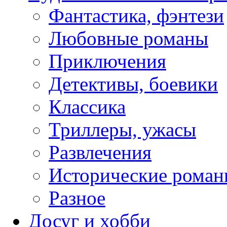
Фантастика, фэнтези
Любовные романы
Приключения
Детективы, боевики
Классика
Триллеры, ужасы
Развлечения
Исторические рома
Разное
Досуг и хобби