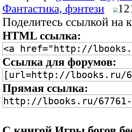
Фантастика, фэнтези
12
Поделитесь ссылкой на к
HTML ссылка:
Ссылка для форумов:
Прямая ссылка:
С книгой Игры богов бе