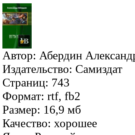
Автор:
Абердин Александ
Издательство:
Самиздат
Страниц:
743
Формат:
rtf, fb2
Размер:
16,9 мб
Качество:
хорошее