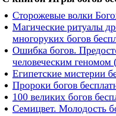
Сторожевые волки Бого
Магические ритуалы др
многоруких богов бесп
Ошибка богов. Предост
человеческим геномом (2
Египетские мистерии б
Пророки богов бесплат
100 великих богов бесп
Семицвет. Молодость б