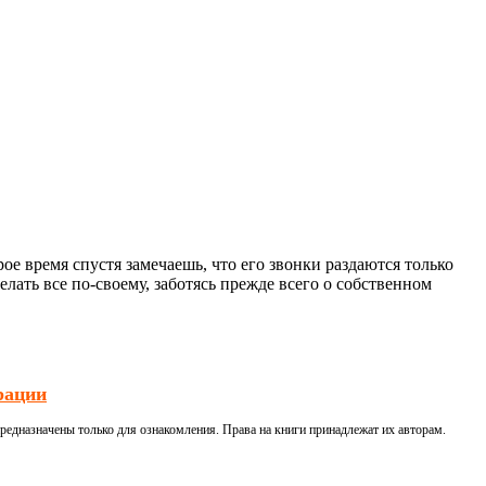
ое время спустя замечаешь, что его звонки раздаются только
елать все по-своему, заботясь прежде всего о собственном
рации
редназначены только для ознакомления. Права на книги принадлежат их авторам.