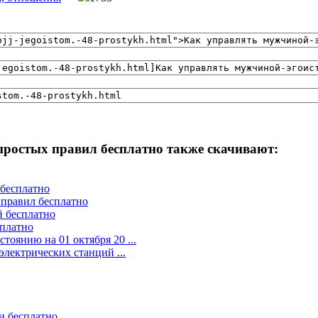
простых правил бесплатно также скачивают:
 бесплатно
 правил бесплатно
й бесплатно
сплатно
оянию на 01 октября 20 ...
лектрических станций ...
и бесплатно