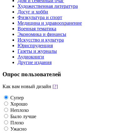
Дом и семейный очаг
Художественная литература
Досуг и хобби
Физкультура и спорт
Медицина и здравоохранение
Военная тематика
Экономика и финансы
Искусство и культура
Юриспруденция
Газеты и журналы
Аудиокниги
Другие издания
Опрос пользователей
Как вам новый дизайн
[?]
Супер
Хорошо
Неплохо
Было лучше
Плохо
Ужасно