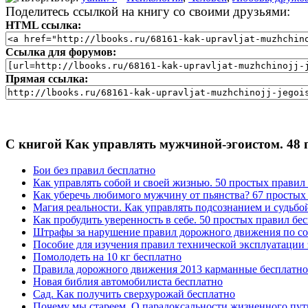
Поделитесь ссылкой на книгу со своими друзьями:
HTML ссылка:
Ссылка для форумов:
Прямая ссылка:
С книгой Как управлять мужчиной-эгоистом. 48 
Бои без правил бесплатно
Как управлять собой и своей жизнью. 50 простых правил
Как уберечь любимого мужчину от пьянства? 67 простых
Магия реальности. Как управлять подсознанием и судьбо
Как пробудить уверенность в себе. 50 простых правил бе
Штрафы за нарушение правил дорожного движения по сост
Пособие для изучения правил технической эксплуатации э
Помолодеть на 10 кг бесплатно
Правила дорожного движения 2013 карманные бесплатно
Новая библия автомобилиста бесплатно
Сад. Как получить сверхурожай бесплатно
Почему мы стареем. О парадоксальности жизненного пут