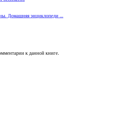
ы. Домашняя энциклопеди ...
комментарии к данной книге.