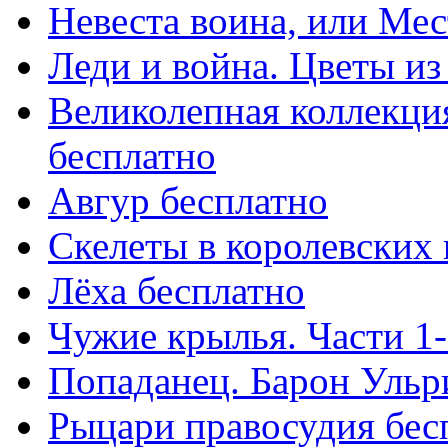
Невеста воина, или Ме
Леди и война. Цветы из
Великолепная коллекция
бесплатно
Авгур бесплатно
Скелеты в королевских
Лёха бесплатно
Чужие крылья. Части 1-
Попаданец. Барон Ульр
Рыцари правосудия бес