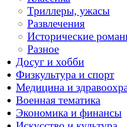
Триллеры, ужасы
Развлечения
Исторические рома
Разное
Досуг и хобби
Физкультура и спорт
Медицина и здравоохр
Военная тематика
Экономика и финансы
Искусство и культура