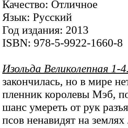
Качество:
Отличное
Язык:
Русский
Год издания:
2013
ISBN:
978-5-9922-1660-8
Изольда Великолепная 1-4
закончилась, но в мире н
пленник королевы Мэб, по
шанс умереть от рук разъ
псов ненавидят на землях 