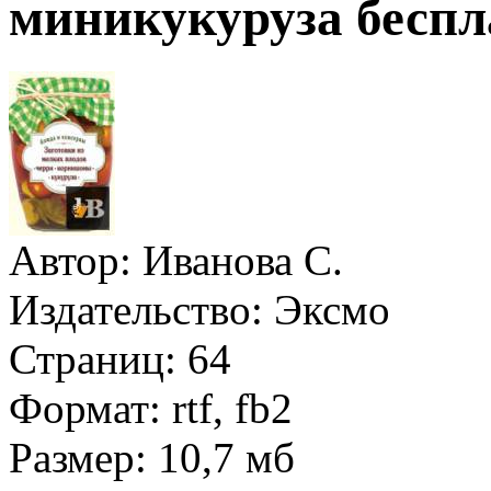
миникукуруза беспл
Автор:
Иванова С.
Издательство:
Эксмо
Страниц:
64
Формат:
rtf, fb2
Размер:
10,7 мб