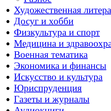
Художественная литера
Досуг и хобби
Физкультура и спорт
Медицина и здравоохр
Военная тематика
Экономика и финансы
Искусство и культура
Юриспруденция
Газеты и журналы
Аудиокниги