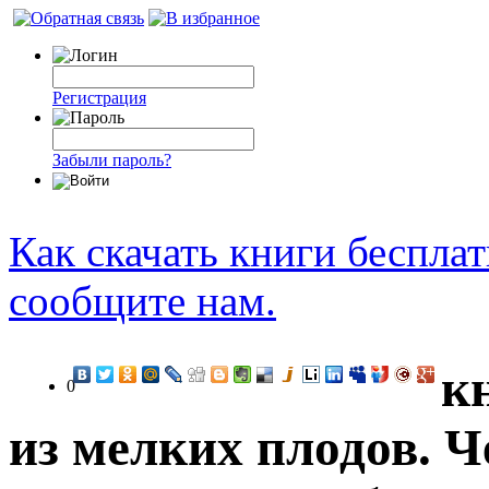
Регистрация
Забыли пароль?
Как скачать книги беспла
сообщите нам.
к
0
из мелких плодов. 