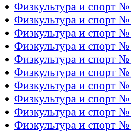
Физкультура и спорт №
Физкультура и спорт №
Физкультура и спорт №
Физкультура и спорт №
Физкультура и спорт №
Физкультура и спорт №
Физкультура и спорт №
Физкультура и спорт №
Физкультура и спорт №
Физкультура и спорт №