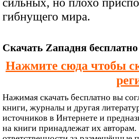
сильных, но плохо присп
гибнущего мира.
Скачать Zападня бесплатно 
Нажмите сюда чтобы ск
рег
Нажимая скачать бесплатно вы со
книги, журналы и другая литерату
источников в Интернете и предназ
на книги принадлежат их авторам.
ответственности за размещённые п