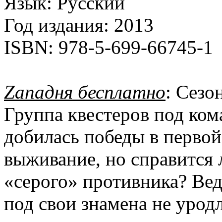
Язык:
Русский
Год издания:
2013
ISBN:
978-5-699-66745-1
Zападня бесплатно
: Сезо
Группа квестеров под ко
добилась победы в перво
выживание, но справится 
«серого» противника? Вед
под свои знамена не урод