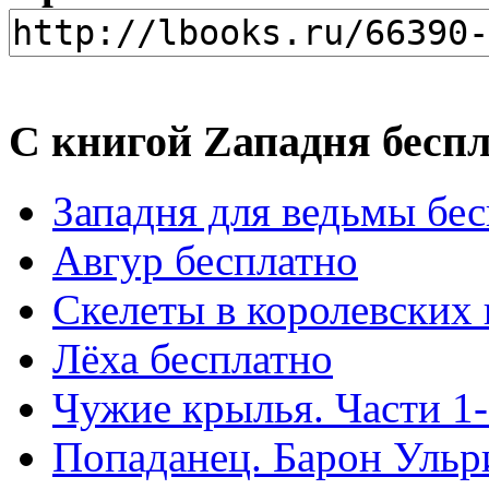
С книгой Zападня бесп
Западня для ведьмы бе
Авгур бесплатно
Скелеты в королевских
Лёха бесплатно
Чужие крылья. Части 1-
Попаданец. Барон Ульр