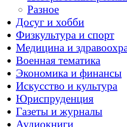
Разное
Досуг и хобби
Физкультура и спорт
Медицина и здравоохр
Военная тематика
Экономика и финансы
Искусство и культура
Юриспруденция
Газеты и журналы
Аудиокниги