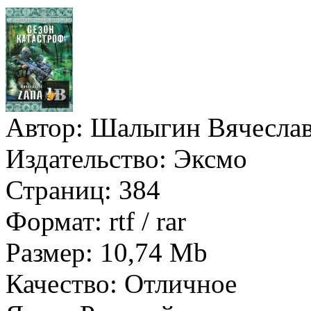
Автор:
Шалыгин Вячесла
Издательство:
Эксмо
Страниц:
384
Формат:
rtf / rar
Размер:
10,74 Mb
Качество:
Отличное