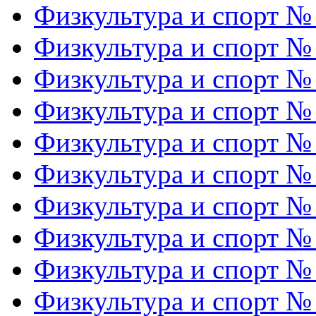
Физкультура и спорт №
Физкультура и спорт №
Физкультура и спорт №
Физкультура и спорт №
Физкультура и спорт №
Физкультура и спорт №
Физкультура и спорт №
Физкультура и спорт №
Физкультура и спорт №
Физкультура и спорт №