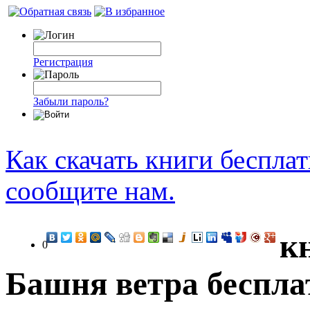
Регистрация
Забыли пароль?
Как скачать книги беспла
сообщите нам.
к
0
Башня ветра беспла