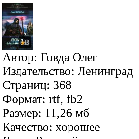
Автор:
Говда Олег
Издательство:
Ленинград
Страниц:
368
Формат:
rtf, fb2
Размер:
11,26 мб
Качество:
хорошее