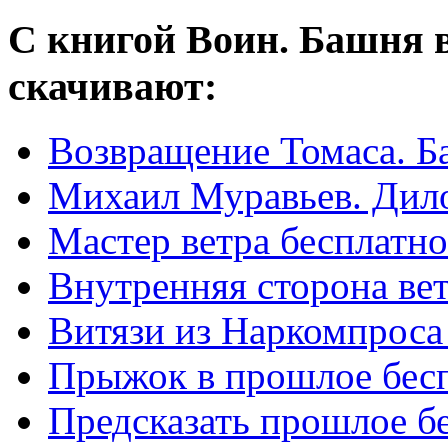
С книгой Воин. Башня в
скачивают:
Возвращение Томаса. Б
Михаил Муравьев. Дило
Мастер ветра бесплатно
Внутренняя сторона вет
Витязи из Наркомпроса
Прыжок в прошлое бес
Предсказать прошлое б