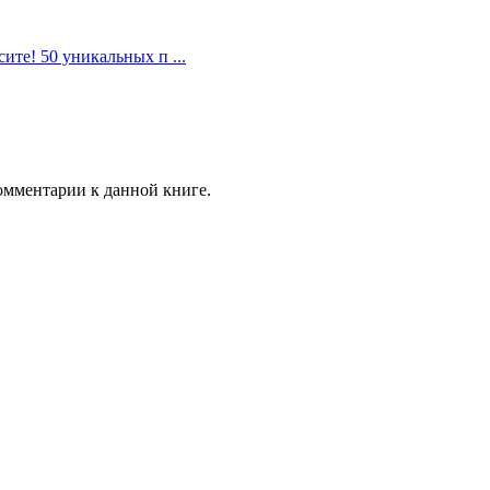
ите! 50 уникальных п ...
комментарии к данной книге.