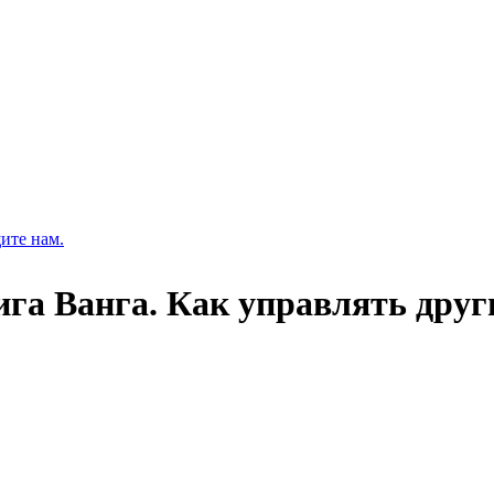
ите нам.
ига Ванга. Как управлять дру