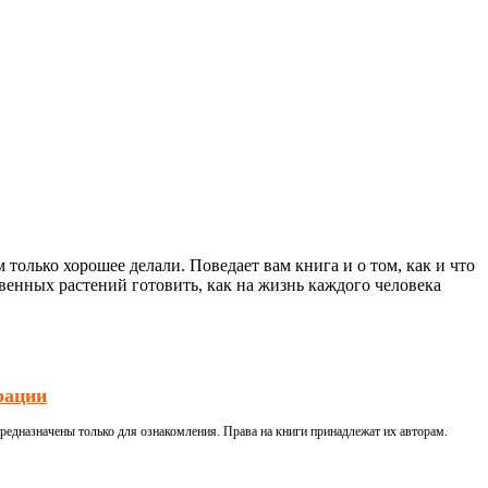
ам только хорошее делали. Поведает вам книга и о том, как и что
твенных растений готовить, как на жизнь каждого человека
рации
редназначены только для ознакомления. Права на книги принадлежат их авторам.