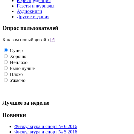
Юриспруденция
Газеты и журналы
Аудиокниги
Другие издания
Опрос пользователей
Как вам новый дизайн
[?]
Супер
Хорошо
Неплохо
Было лучше
Плохо
Ужасно
Лучшее за неделю
Новинки
Физкультура и спорт № 6 2016
Физкультура и спорт № 5 2016