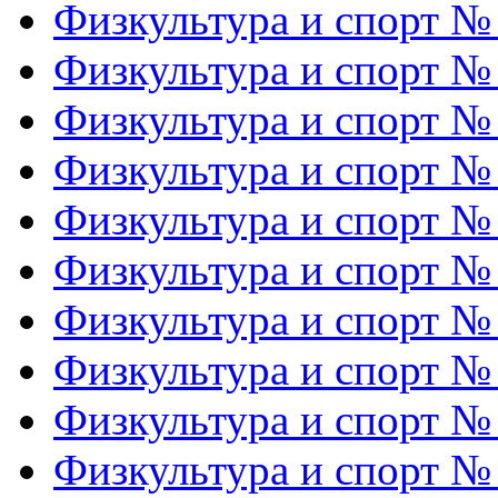
Физкультура и спорт №
Физкультура и спорт №
Физкультура и спорт №
Физкультура и спорт №
Физкультура и спорт №
Физкультура и спорт №
Физкультура и спорт №
Физкультура и спорт №
Физкультура и спорт №
Физкультура и спорт №