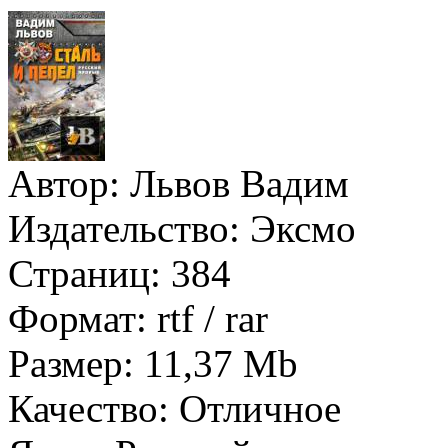
Автор:
Львов Вадим
Издательство:
Эксмо
Страниц:
384
Формат:
rtf / rar
Размер:
11,37 Mb
Качество:
Отличное