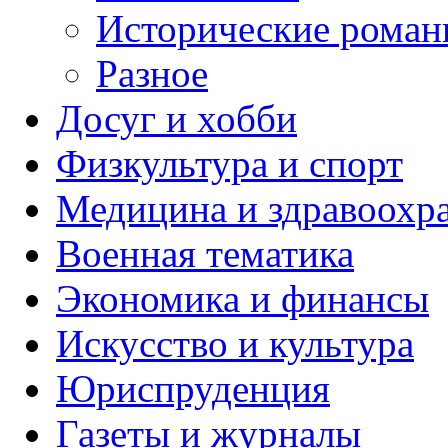
Исторические рома
Разное
Досуг и хобби
Физкультура и спорт
Медицина и здравоохр
Военная тематика
Экономика и финансы
Искусство и культура
Юриспруденция
Газеты и журналы