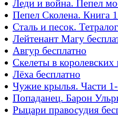
Леди и война. Пепел мо
Пепел Сколена. Книга 1
Сталь и песок. Тетрало
Лейтенант Магу беспла
Авгур бесплатно
Скелеты в королевских
Лёха бесплатно
Чужие крылья. Части 1-
Попаданец. Барон Ульр
Рыцари правосудия бес