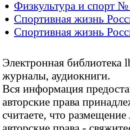
Физкультура и спорт №
Спортивная жизнь Росс
Спортивная жизнь Росс
Электронная библиотека l
журналы, аудиокниги.
Вся информация предоста
авторские права принадле
считаете, что размещени
авторские права - свяжите