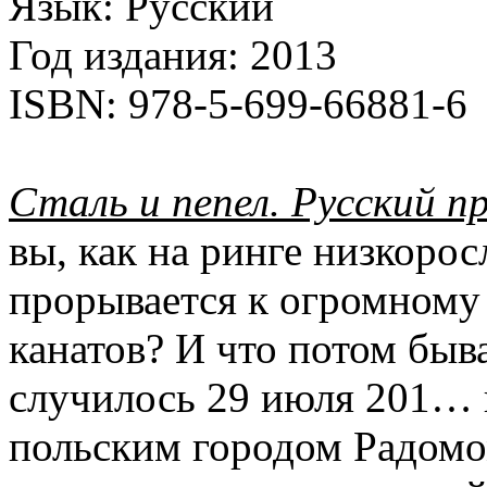
Язык:
Русский
Год издания:
2013
ISBN:
978-5-699-66881-6
Сталь и пепел. Русский п
вы, как на ринге низкоро
прорывается к огромному
канатов? И что потом быва
случилось 29 июля 201… 
польским городом Радомо