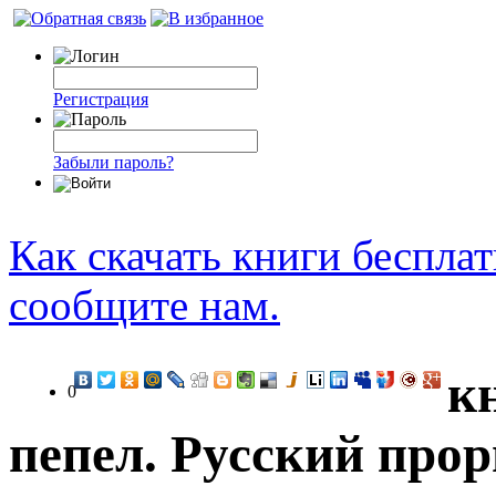
Регистрация
Забыли пароль?
Как скачать книги беспла
сообщите нам.
к
0
пепел. Русский про