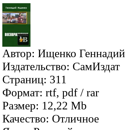
Автор:
Ищенко Геннадий
Издательство:
СамИздат
Страниц:
311
Формат:
rtf, pdf / rar
Размер:
12,22 Mb
Качество:
Отличное