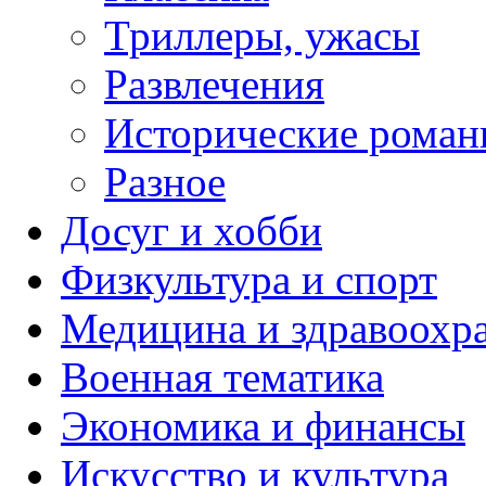
Триллеры, ужасы
Развлечения
Исторические рома
Разное
Досуг и хобби
Физкультура и спорт
Медицина и здравоохр
Военная тематика
Экономика и финансы
Искусство и культура