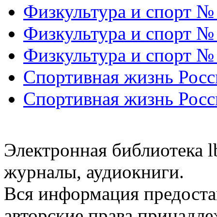
Физкультура и спорт №
Физкультура и спорт №
Физкультура и спорт №
Спортивная жизнь Росс
Спортивная жизнь Росс
Электронная библиотека l
журналы, аудиокниги.
Вся информация предоста
авторские права принадле