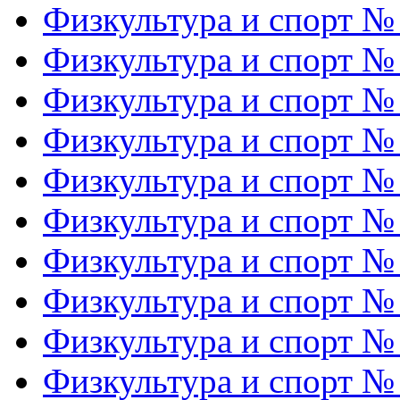
Физкультура и спорт №
Физкультура и спорт №
Физкультура и спорт №
Физкультура и спорт №
Физкультура и спорт №
Физкультура и спорт №
Физкультура и спорт №
Физкультура и спорт №
Физкультура и спорт №
Физкультура и спорт №