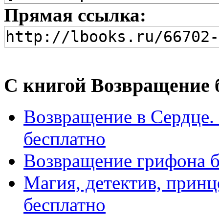
Прямая ссылка:
С книгой Возвращение 
Возвращение в Сердце
бесплатно
Возвращение грифона б
Магия, детектив, прин
бесплатно