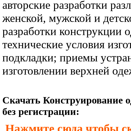
авторские разработки раз
женской, мужской и детск
разработки конструкции о
технические условия изго
подкладки; приемы устра
изготовлении верхней од
Скачать Конструирование од
без регистрации:
Нажмите сюда чтобы ск