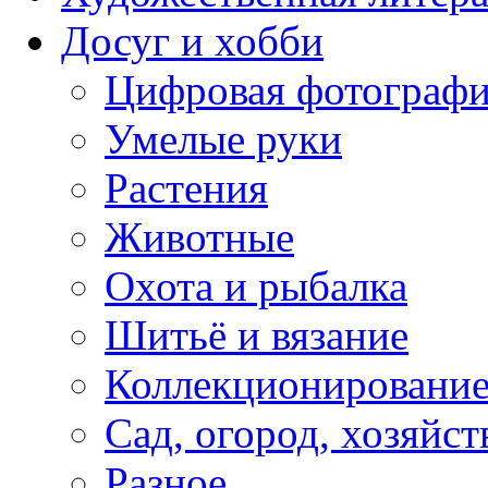
Досуг и хобби
Цифровая фотограф
Умелые руки
Растения
Животные
Охота и рыбалка
Шитьё и вязание
Коллекционировани
Сад, огород, хозяйст
Разное