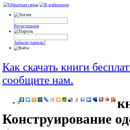
Регистрация
Забыли пароль?
Как скачать книги беспла
сообщите нам.
к
0
Конструирование оде