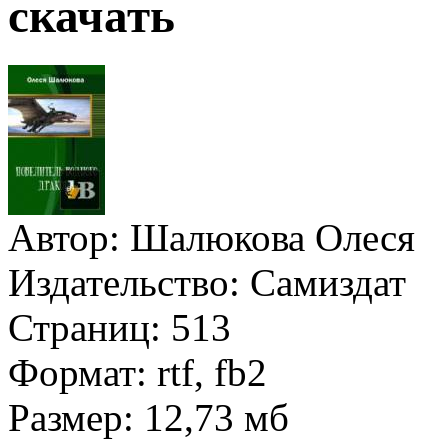
скачать
Автор:
Шалюкова Олеся
Издательство:
Самиздат
Страниц:
513
Формат:
rtf, fb2
Размер:
12,73 мб