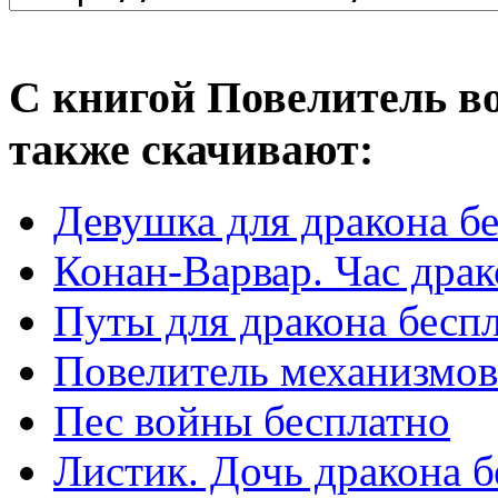
С книгой Повелитель во
также скачивают:
Девушка для дракона б
Конан-Варвар. Час драк
Путы для дракона бесп
Повелитель механизмов
Пес войны бесплатно
Листик. Дочь дракона б