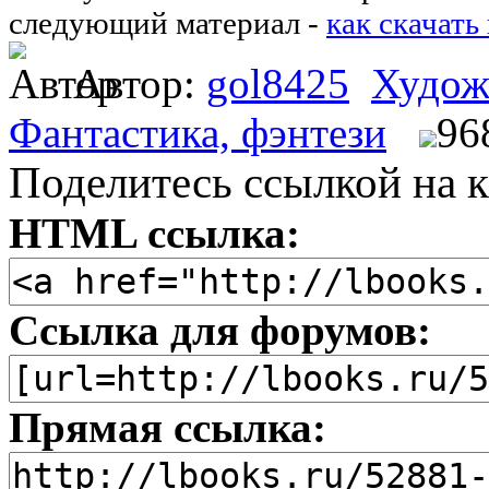
следующий материал -
как скачать
Автор:
gol8425
Худож
Фантастика, фэнтези
96
Поделитесь ссылкой на к
HTML ссылка:
Ссылка для форумов:
Прямая ссылка: