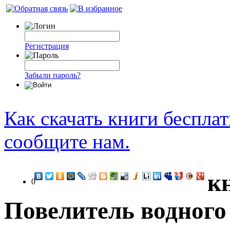
Регистрация
Забыли пароль?
Как скачать книги беспла
сообщите нам.
к
0
Повелитель водного