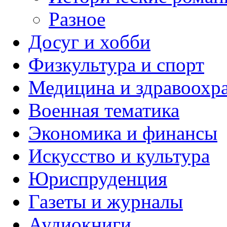
Разное
Досуг и хобби
Физкультура и спорт
Медицина и здравоохр
Военная тематика
Экономика и финансы
Искусство и культура
Юриспруденция
Газеты и журналы
Аудиокниги