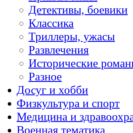
Детективы, боевики
Классика
Триллеры, ужасы
Развлечения
Исторические рома
Разное
Досуг и хобби
Физкультура и спорт
Медицина и здравоохр
Военная тематика