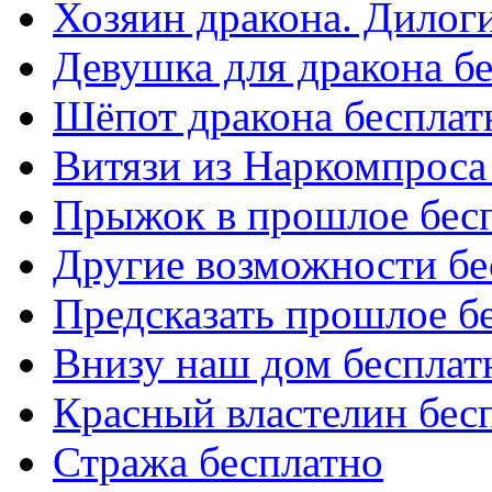
Хозяин дракона. Дилог
Девушка для дракона б
Шёпот дракона бесплат
Витязи из Наркомпроса
Прыжок в прошлое бес
Другие возможности бе
Предсказать прошлое б
Внизу наш дом бесплат
Красный властелин бес
Стража бесплатно