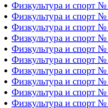
Физкультура и спорт №
Физкультура и спорт №
Физкультура и спорт №
Физкультура и спорт №
Физкультура и спорт №
Физкультура и спорт №
Физкультура и спорт №
Физкультура и спорт №
Физкультура и спорт №
Физкультура и спорт №