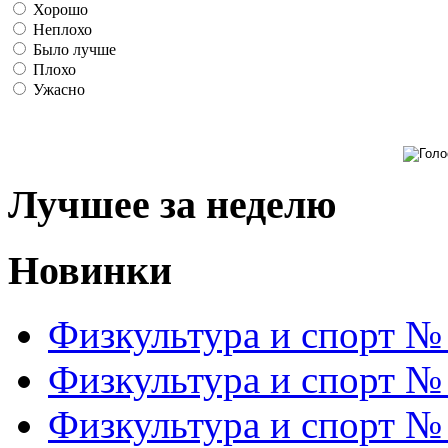
Хорошо
Неплохо
Было лучше
Плохо
Ужасно
Лучшее за неделю
Новинки
Физкультура и спорт №
Физкультура и спорт №
Физкультура и спорт №