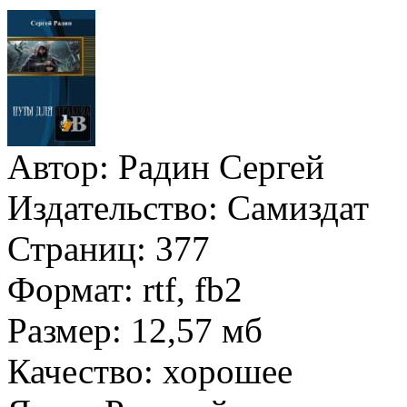
Автор:
Радин Сергей
Издательство:
Самиздат
Страниц:
377
Формат:
rtf, fb2
Размер:
12,57 мб
Качество:
хорошее