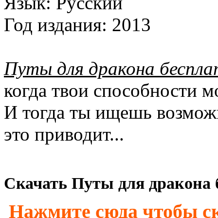
Язык:
Русский
Год издания:
2013
Путы для дракона беспла
когда твои способности м
И тогда ты ищешь возможн
это приводит...
Скачать Путы для дракона б
Нажмите сюда чтобы ск