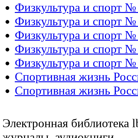
Физкультура и спорт №
Физкультура и спорт №
Физкультура и спорт №
Физкультура и спорт №
Физкультура и спорт №
Спортивная жизнь Росс
Спортивная жизнь Росс
Электронная библиотека l
журналы, аудиокниги.