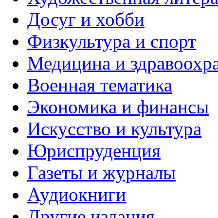
Досуг и хобби
Физкультура и спорт
Медицина и здравоохр
Военная тематика
Экономика и финансы
Искусство и культура
Юриспруденция
Газеты и журналы
Аудиокниги
Другие издания