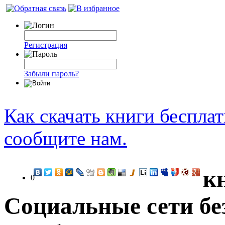
Регистрация
Забыли пароль?
Как скачать книги беспла
сообщите нам.
к
0
Социальные сети без