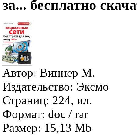
за... бесплатно скач
Автор:
Виннер М.
Издательство:
Эксмо
Страниц:
224, ил.
Формат:
doc / rar
Размер:
15,13 Mb