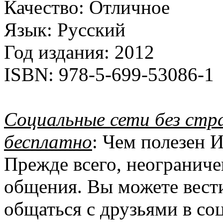
Качество:
Отличное
Язык:
Русский
Год издания:
2012
ISBN:
978-5-699-53086-1
Социальные сети без страх
бесплатно
: Чем полезен 
Прежде всего, неогранич
общения. Вы можете вест
общаться с друзьями в со