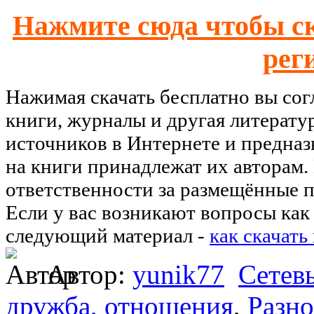
Нажмите сюда чтобы ск
рег
Нажимая скачать бесплатно вы со
книги, журналы и другая литерату
источников в Интернете и предназ
на книги принадлежат их авторам.
ответственности за размещённые п
Если у вас возникают вопросы как 
следующий материал -
как скачать
Автор:
yunik77
Сетев
дружба, отношения
,
Разно