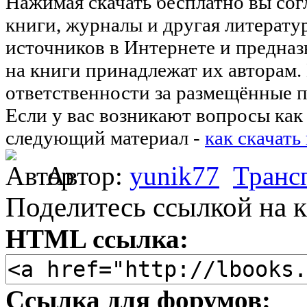
Нажимая скачать бесплатно вы со
книги, журналы и другая литерату
источников в Интернете и предназ
на книги принадлежат их авторам.
ответственности за размещённые п
Если у вас возникают вопросы как 
следующий материал -
как скачать
Автор:
yunik77
Транс
Поделитесь ссылкой на к
HTML ссылка:
Ссылка для форумов: