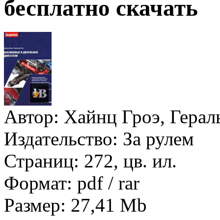
бесплатно скачать
Автор:
Хайнц Гроэ, Герал
Издательство:
За рулем
Страниц:
272, цв. ил.
Формат:
pdf / rar
Размер:
27,41 Mb