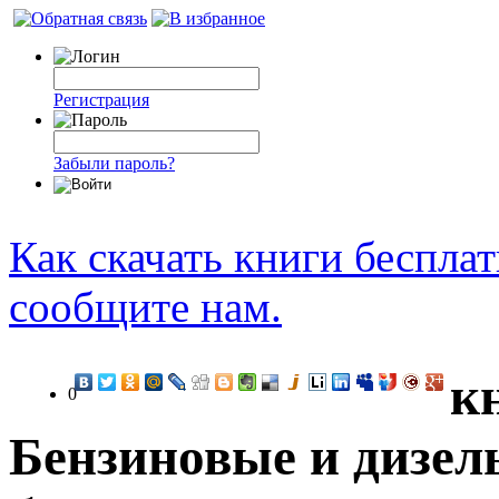
Регистрация
Забыли пароль?
Как скачать книги беспла
сообщите нам.
к
0
Бензиновые и дизел