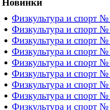
Новинки
Физкультура и спорт №
Физкультура и спорт №
Физкультура и спорт №
Физкультура и спорт №
Физкультура и спорт №
Физкультура и спорт №
Физкультура и спорт №
Физкультура и спорт №
Физкультура и спорт №