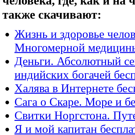
человека, где, как и на
также скачивают:
Жизнь и здоровье челов
Многомерной медицины 
Деньги. Абсолютный се
индийских богачей бес
Халява в Интернете бес
Сага о Скаре. Море и б
Свитки Норгстона. Пут
Я и мой капитан беспла