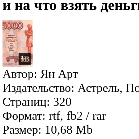
и на что взять день
Автор:
Ян Арт
Издательство:
Астрель, П
Страниц:
320
Формат:
rtf, fb2 / rar
Размер:
10,68 Mb