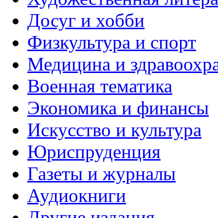
Досуг и хобби
Физкультура и спорт
Медицина и здравоохр
Военная тематика
Экономика и финансы
Искусство и культура
Юриспруденция
Газеты и журналы
Аудиокниги
Другие издания