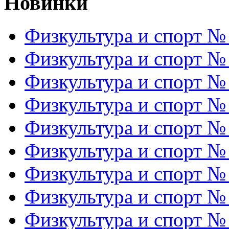
Новинки
Физкультура и спорт №
Физкультура и спорт №
Физкультура и спорт №
Физкультура и спорт №
Физкультура и спорт №
Физкультура и спорт №
Физкультура и спорт №
Физкультура и спорт №
Физкультура и спорт №