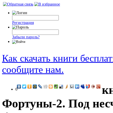
Регистрация
Забыли пароль?
Как скачать книги беспла
сообщите нам.
к
0
Фортуны-2. Под нес