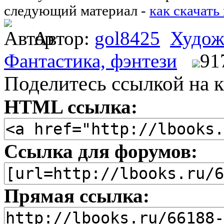
следующий материал -
как скачать
Автор:
gol8425
Худож
Фантастика, фэнтези
91
Поделитесь ссылкой на к
HTML ссылка:
Ссылка для форумов:
Прямая ссылка: