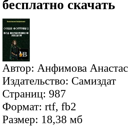
бесплатно скачать
Автор:
Анфимова Анастас
Издательство:
Самиздат
Страниц:
987
Формат:
rtf, fb2
Размер:
18,38 мб