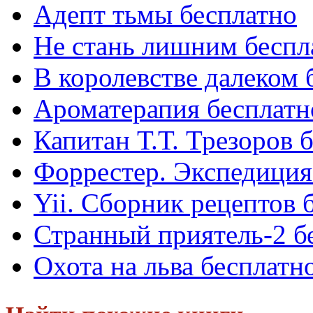
Адепт тьмы бесплатно
Не стань лишним беспл
В королевстве далеком 
Ароматерапия бесплатн
Капитан Т.Т. Трезоров 
Форрестер. Экспедиция
Yii. Сборник рецептов 
Странный приятель-2 б
Охота на льва бесплатн