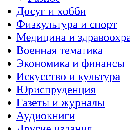
Досуг и хобби
Физкультура и спорт
Медицина и здравоохр
Военная тематика
Экономика и финансы
Искусство и культура
Юриспруденция
Газеты и журналы
Аудиокниги
Другие издания