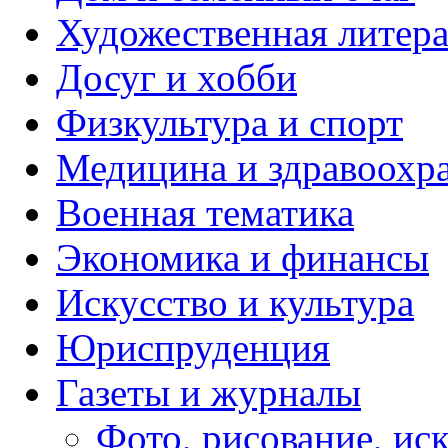
Художественная литера
Досуг и хобби
Физкультура и спорт
Медицина и здравоохр
Военная тематика
Экономика и финансы
Искусство и культура
Юриспруденция
Газеты и журналы
Фото, рисование, ис