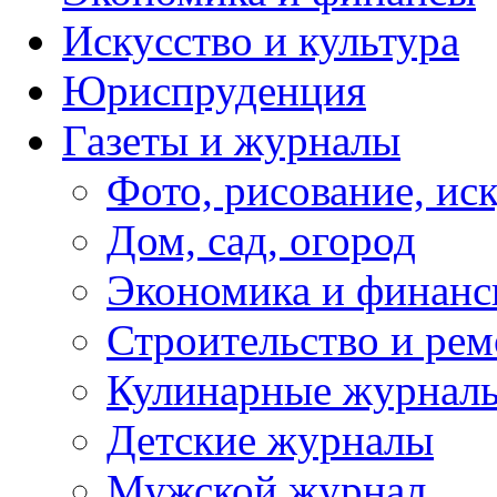
Искусство и культура
Юриспруденция
Газеты и журналы
Фото, рисование, ис
Дом, сад, огород
Экономика и финан
Строительство и рем
Кулинарные журнал
Детские журналы
Мужской журнал