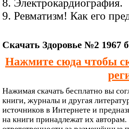
8. Электрокардиография.
9. Ревматизм! Как его пре
Скачать Здоровье №2 1967 б
Нажмите сюда чтобы ск
рег
Нажимая скачать бесплатно вы со
книги, журналы и другая литерату
источников в Интернете и предназ
на книги принадлежат их авторам.
ответственности за размещённые п