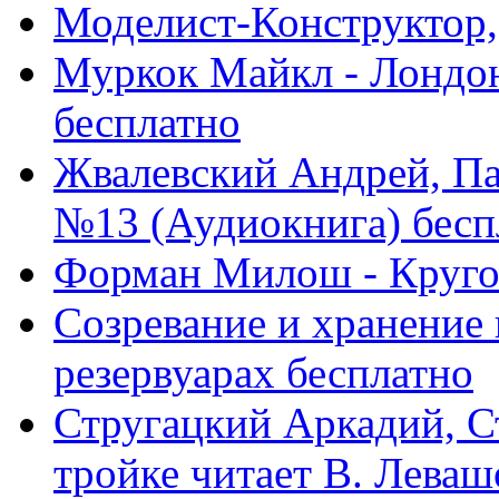
Моделист-Конструктор, 
Муркок Майкл - Лондон
бесплатно
Жвалевский Андрей, Па
№13 (Аудиокнига) бесп
Форман Милош - Кругов
Созревание и хранение
резервуарах бесплатно
Стругацкий Аркадий, Ст
тройке читает В. Левашов