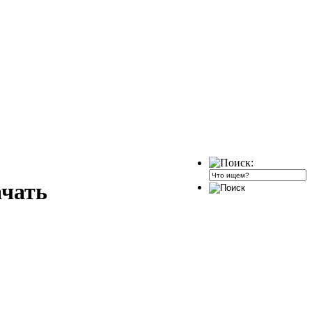
ачать