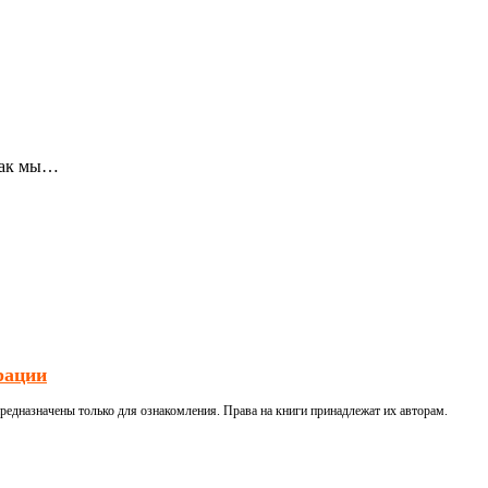
как мы…
рации
редназначены только для ознакомления. Права на книги принадлежат их авторам.