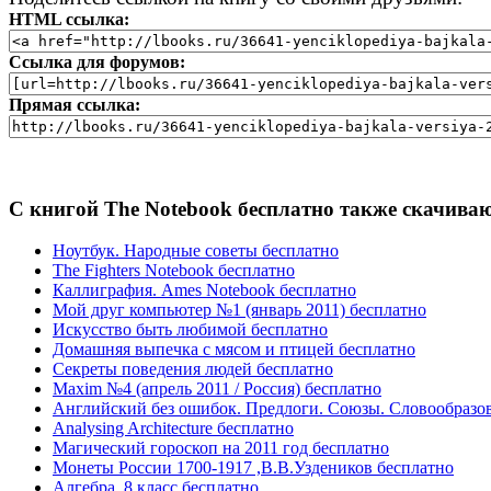
HTML ссылка:
Ссылка для форумов:
Прямая ссылка:
С книгой The Notebook бесплатно также скачиваю
Ноутбук. Народные советы бесплатно
The Fighters Notebook бесплатно
Каллиграфия. Ames Notebook бесплатно
Мой друг компьютер №1 (январь 2011) бесплатно
Искусство быть любимой бесплатно
Домашняя выпечка с мясом и птицей бесплатно
Секреты поведения людей бесплатно
Maxim №4 (апрель 2011 / Россия) бесплатно
Английский без ошибок. Предлоги. Союзы. Словообразов
Analysing Architecture бесплатно
Магический гороскоп на 2011 год бесплатно
Монеты России 1700-1917 ,В.В.Уздеников бесплатно
Алгебра. 8 класс бесплатно