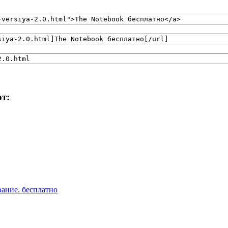
т:
ание. бесплатно