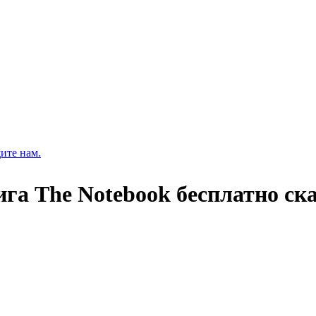
ите нам.
ига The Notebook бесплатно ск