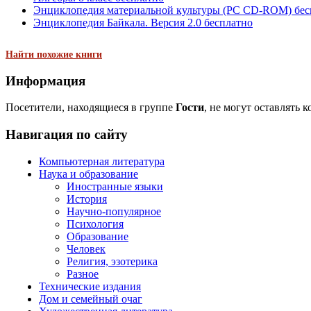
Энциклопедия материальной культуры (PC CD-ROM) бес
Энциклопедия Байкала. Версия 2.0 бесплатно
Найти похожие книги
Информация
Посетители, находящиеся в группе
Гости
, не могут оставлять 
Навигация по сайту
Компьютерная литература
Наука и образование
Иностранные языки
История
Научно-популярное
Психология
Образование
Человек
Религия, эзотерика
Разное
Технические издания
Дом и семейный очаг