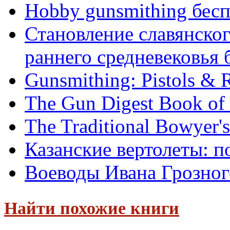
Hobby gunsmithing бес
Становление славянског
раннего средневековья б
Gunsmithing: Pistols & 
The Gun Digest Book of 
The Traditional Bowyer'
Казанские вертолеты: п
Воеводы Ивана Грозног
Найти похожие книги