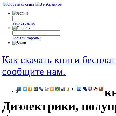
Регистрация
Забыли пароль?
Как скачать книги беспла
сообщите нам.
к
0
Диэлектрики, полуп