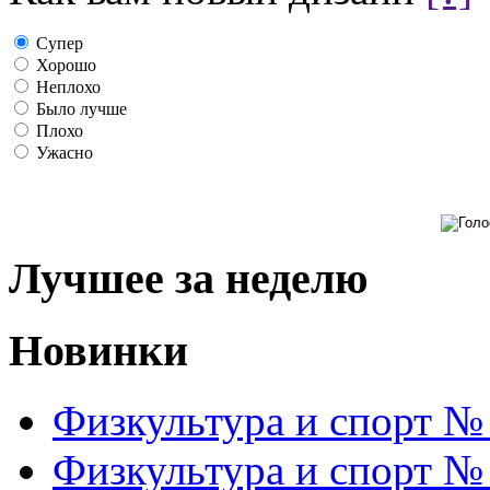
Супер
Хорошо
Неплохо
Было лучше
Плохо
Ужасно
Лучшее за неделю
Новинки
Физкультура и спорт №
Физкультура и спорт №