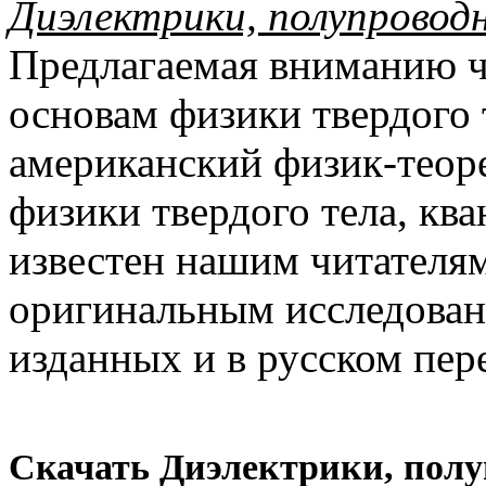
Диэлектрики, полупровод
Предлагаемая вниманию ч
основам физики твердого 
американский физик-теоре
физики твердого тела, кв
известен нашим читателя
оригинальным исследовани
изданных и в русском пер
Скачать Диэлектрики, полу