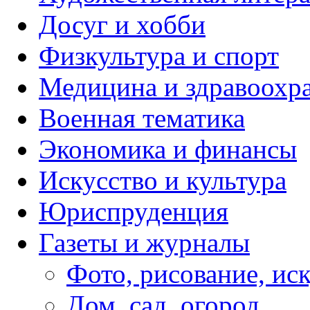
Досуг и хобби
Физкультура и спорт
Медицина и здравоохр
Военная тематика
Экономика и финансы
Искусство и культура
Юриспруденция
Газеты и журналы
Фото, рисование, ис
Дом, сад, огород