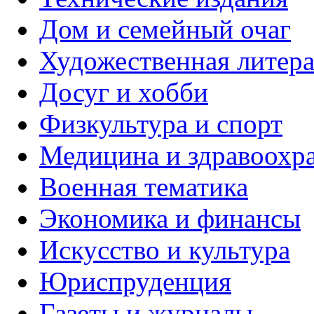
Дом и семейный очаг
Художественная литера
Досуг и хобби
Физкультура и спорт
Медицина и здравоохр
Военная тематика
Экономика и финансы
Искусство и культура
Юриспруденция
Газеты и журналы