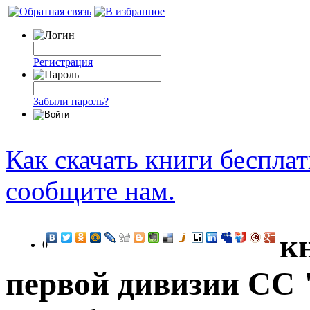
Регистрация
Забыли пароль?
Как скачать книги беспла
сообщите нам.
к
0
первой дивизии СС 