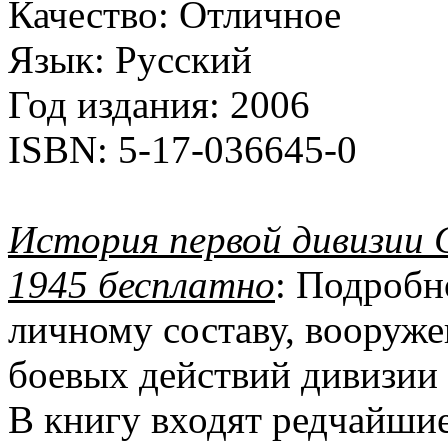
Качество:
Отличное
Язык:
Русский
Год издания:
2006
ISBN:
5-17-036645-0
История первой дивизии 
1945 бесплатно
: Подробн
личному составу, вооруже
боевых действий дивизии
В книгу входят редчайши