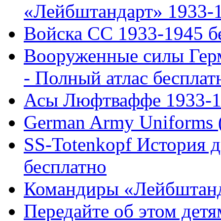
«Лейбштандарт» 1933-19
Войска СС 1933-1945 б
Вооруженные силы Герм
- Полный атлас бесплат
Асы Люфтваффе 1933-1
German Army Uniforms 
SS-Totenkopf История д
бесплатно
Командиры «Лейбштанд
Передайте об этом детя