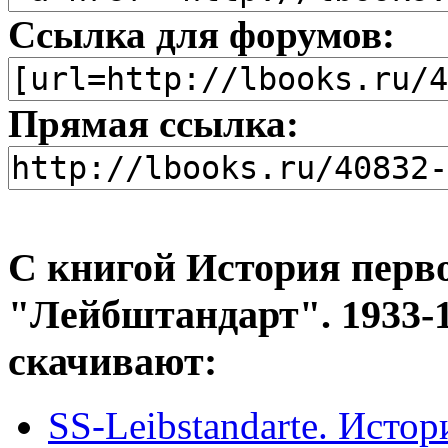
Ссылка для форумов:
Прямая ссылка:
С книгой История перв
"Лейбштандарт". 1933-1
скачивают:
SS-Leibstandarte. Исто