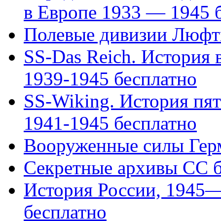
в Европе 1933 — 1945 бе
Полевые дивизии Люфт
SS-Das Reich. История
1939-1945 бесплатно
SS-Wiking. История пя
1941-1945 бесплатно
Вооруженные силы Герм
Секретные архивы СС б
История России, 1945—2
бесплатно