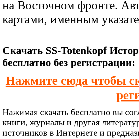
на Восточном фронте. Авт
картами, именным указат
Скачать SS-Totenkopf Исто
бесплатно без регистрации:
Нажмите сюда чтобы ск
рег
Нажимая скачать бесплатно вы со
книги, журналы и другая литерату
источников в Интернете и предназ