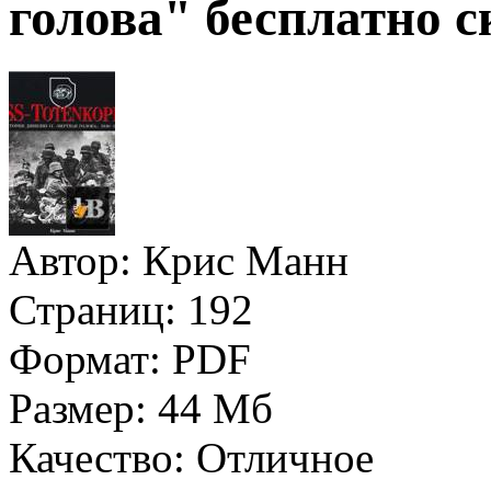
голова" бесплатно с
Автор:
Крис Манн
Страниц:
192
Формат:
PDF
Размер:
44 Мб
Качество:
Отличное