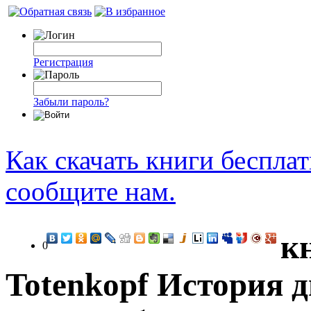
Регистрация
Забыли пароль?
Как скачать книги беспла
сообщите нам.
к
0
Totenkopf История 