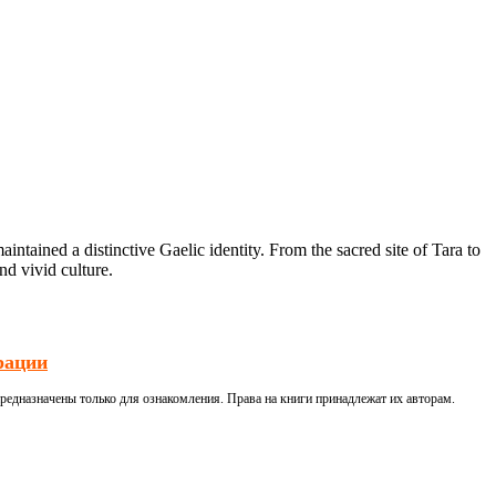
intained a distinctive Gaelic identity. From the sacred site of Tara to
nd vivid culture.
рации
редназначены только для ознакомления. Права на книги принадлежат их авторам.