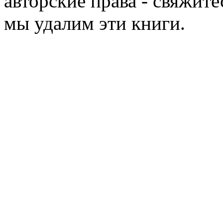
авторские права - свяжите
мы удалим эти книги.