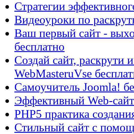
Стратегии эффективног
Видеоуроки по раскрутк
Ваш первый сайт - выхо
бесплатно
Cоздай сайт, раскрути и
WebMasteruVse бесплат
Самоучитель Joomla! б
Эффективный Web-сайт
PHP5 практика создани
Стильный сайт с помо