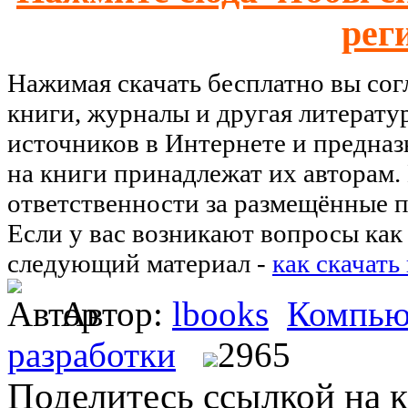
рег
Нажимая скачать бесплатно вы со
книги, журналы и другая литерату
источников в Интернете и предназ
на книги принадлежат их авторам.
ответственности за размещённые п
Если у вас возникают вопросы как 
следующий материал -
как скачать
Автор:
lbooks
Компью
разработки
2965
Поделитесь ссылкой на к