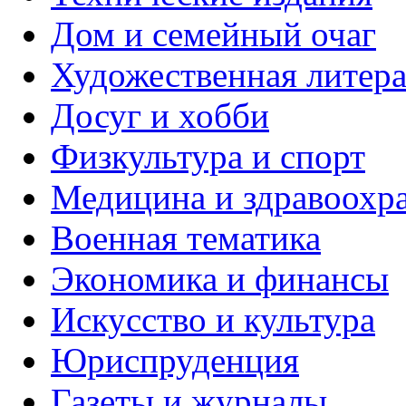
Дом и семейный очаг
Художественная литера
Досуг и хобби
Физкультура и спорт
Медицина и здравоохр
Военная тематика
Экономика и финансы
Искусство и культура
Юриспруденция
Газеты и журналы