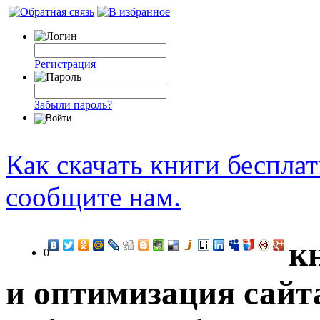
Регистрация
Забыли пароль?
Как скачать книги беспла
сообщите нам.
к
0
и оптимизация сайта