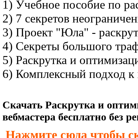
1) Учебное пособие по ра
2) 7 секретов неограниче
3) Проект "Юла" - раскрут
4) Секреты большого тра
5) Раскрутка и оптимизац
6) Комплексный подход к
Скачать Раскрутка и оптими
вебмастера бесплатно без р
Нажмите сюда чтобы ск