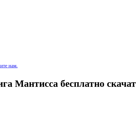
ите нам.
ига Мантисса бесплатно скача