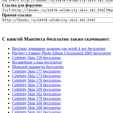
Ссылка для форумов:
Прямая ссылка:
С книгой Мантисса бесплатно также скачивают:
Весёлые домашние задания для детей 4 лет бесплатно
Playboy's Fantasy Photo Album Uncensored 2005 бесплатно
Celebrity Skin 159 бесплатно
Волшебные слова бесплатно
Морской аквариум бесплатно
Celebrity Skin 177 бесплатно
Celebrity Skin 173 бесплатно
Celebrity Skin 170 бесплатно
Celebrity Skin 178 бесплатно
Celebrity Skin 169 бесплатно
Celebrity Skin 162 бесплатно
Celebrity Skin 179 бесплатно
Celebrity Skin 166 бесплатно
Celebrity Skin 168 бесплатно
Celebrity Skin 161 бесплатно