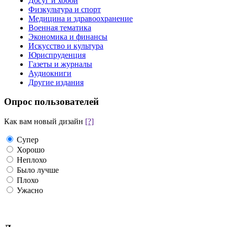
Досуг и хобби
Физкультура и спорт
Медицина и здравоохранение
Военная тематика
Экономика и финансы
Искусство и культура
Юриспруденция
Газеты и журналы
Аудиокниги
Другие издания
Опрос пользователей
Как вам новый дизайн
[?]
Супер
Хорошо
Неплохо
Было лучше
Плохо
Ужасно