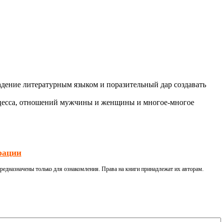
ладение литературным языком и поразительный дар создавать
роцесса, отношений мужчины и женщины и многое-многое
рации
редназначены только для ознакомления. Права на книги принадлежат их авторам.