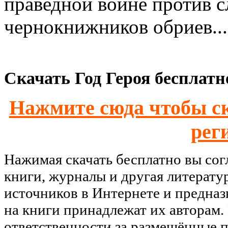
праведной войне против с
чернокнижников обриев...
Скачать Год Героя бесплатн
Нажмите сюда чтобы ск
рег
Нажимая скачать бесплатно вы со
книги, журналы и другая литерату
источников в Интернете и предназ
на книги принадлежат их авторам.
ответственности за размещённые п