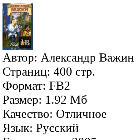
Автор:
Александр Важин
Страниц:
400 стр.
Формат:
FB2
Размер:
1.92 Мб
Качество:
Отличное
Язык:
Русский