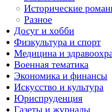
Исторические рома
Разное
Досуг и хобби
Физкультура и спорт
Медицина и здравоохр
Военная тематика
Экономика и финансы
Искусство и культура
Юриспруденция
Газеты и журналы