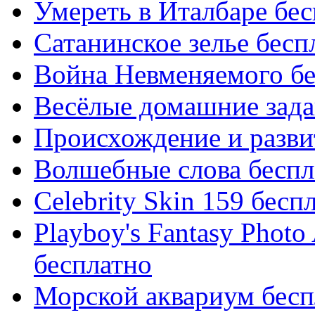
Умереть в Италбаре бе
Сатанинское зелье бесп
Война Невменяемого бе
Весёлые домашние задан
Происхождение и разви
Волшебные слова беспл
Celebrity Skin 159 бесп
Playboy's Fantasy Phot
бесплатно
Морской аквариум бесп