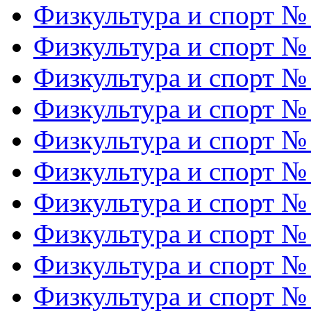
Физкультура и спорт №
Физкультура и спорт №
Физкультура и спорт №
Физкультура и спорт №
Физкультура и спорт №
Физкультура и спорт №
Физкультура и спорт №
Физкультура и спорт №
Физкультура и спорт №
Физкультура и спорт №