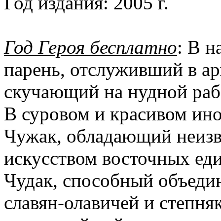
Год издания:
2005 г.
Год Героя бесплатно
: В 
парень, отслуживший в а
скучающий на нудной раб
В суровом и красивом ино
Чужак, обладающий неизв
искусством восточных ед
Чудак, способный объедин
славян-олавичей и степняк