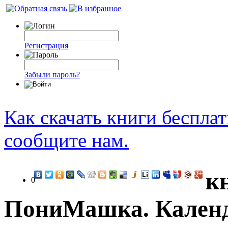
Регистрация
Забыли пароль?
Как скачать книги беспла
сообщите нам.
к
0
ПониМашка. Календ