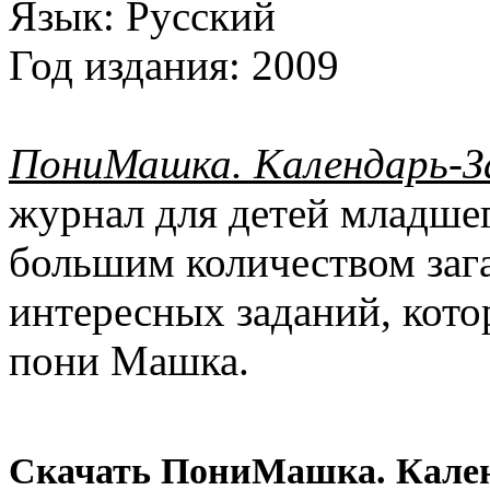
Язык:
Русский
Год издания:
2009
ПониМашка. Календарь-З
журнал для детей младшег
большим количеством заг
интересных заданий, кот
пони Машка.
Скачать ПониМашка. Календ