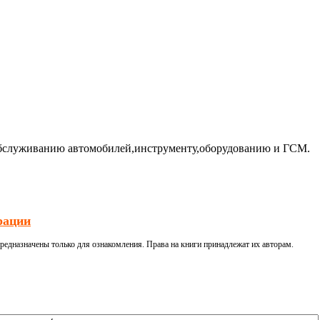
бслуживанию автомобилей,инструменту,оборудованию и ГСМ.
рации
редназначены только для ознакомления. Права на книги принадлежат их авторам.