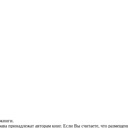
окниги.
ава принадлежат авторам книг. Если Вы считаете, что размещен