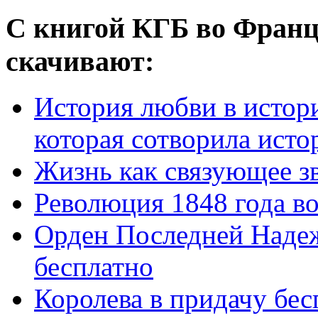
С книгой КГБ во Франц
скачивают:
История любви в истор
которая сотворила истор
Жизнь как связующее з
Революция 1848 года в
Орден Последней Наде
бесплатно
Королева в придачу бес