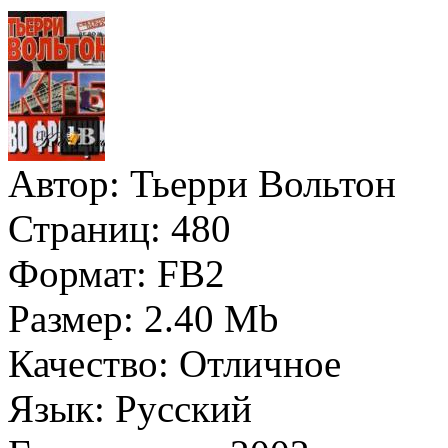
Автор:
Тьерри Вольтон
Страниц:
480
Формат:
FB2
Размер:
2.40 Mb
Качество:
Отличное
Язык:
Русский