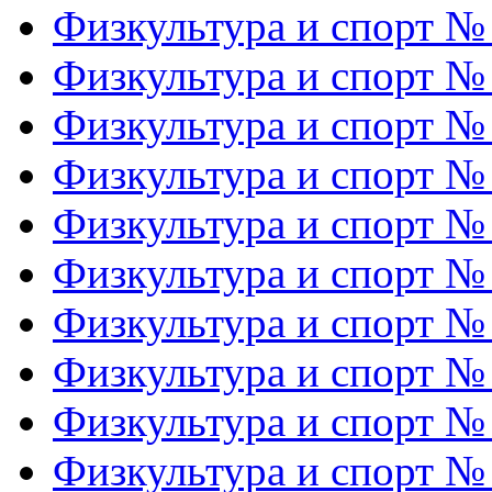
Физкультура и спорт №
Физкультура и спорт №
Физкультура и спорт №
Физкультура и спорт №
Физкультура и спорт №
Физкультура и спорт №
Физкультура и спорт №
Физкультура и спорт №
Физкультура и спорт №
Физкультура и спорт №