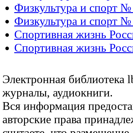
Физкультура и спорт №
Физкультура и спорт №
Спортивная жизнь Росс
Спортивная жизнь Росс
Электронная библиотека l
журналы, аудиокниги.
Вся информация предоста
авторские права принадле
считаете, что размещени