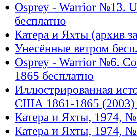
Osprey - Warrior №13. 
бесплатно
Катера и Яхты (архив за
Унесённые ветром бесп
Osprey - Warrior №6. Co
1865 бесплатно
Иллюстрированная исто
США 1861-1865 (2003) 
Катера и Яхты, 1974, №
Катера и Яхты, 1974, №