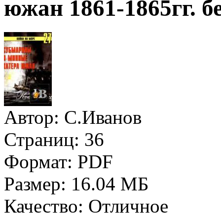
южан 1861-1865гг. б
Автор:
С.Иванов
Страниц:
36
Формат:
PDF
Размер:
16.04 МБ
Качество:
Отличное