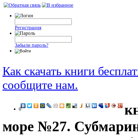
Регистрация
Забыли пароль?
Как скачать книги беспла
сообщите нам.
к
0
море №27. Субмари