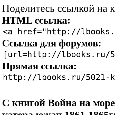
Поделитесь ссылкой на к
HTML ссылка:
Ссылка для форумов:
Прямая ссылка:
С книгой Война на мор
катера южан 1861-1865г