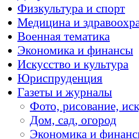
Физкультура и спорт
Медицина и здравоохр
Военная тематика
Экономика и финансы
Искусство и культура
Юриспруденция
Газеты и журналы
Фото, рисование, ис
Дом, сад, огород
Экономика и финан