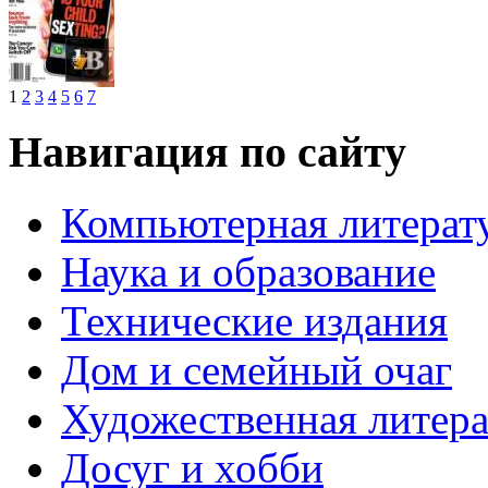
1
2
3
4
5
6
7
Навигация по сайту
Компьютерная литерат
Наука и образование
Технические издания
Дом и семейный очаг
Художественная литера
Досуг и хобби