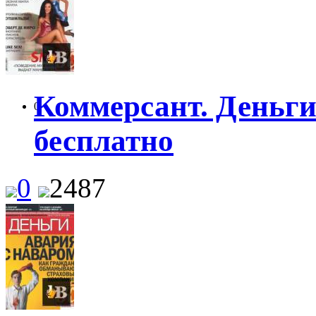
Коммерсант. Деньги 
0
бесплатно
0
2487