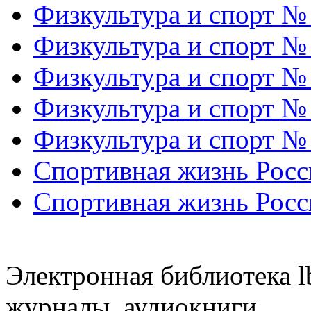
Физкультура и спорт №
Физкультура и спорт №
Физкультура и спорт №
Физкультура и спорт №
Физкультура и спорт №
Спортивная жизнь Росс
Спортивная жизнь Росс
Электронная библиотека l
журналы, аудиокниги.