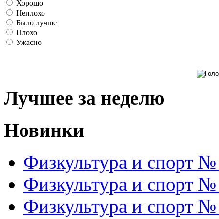
Хорошо
Неплохо
Было лучше
Плохо
Ужасно
Лучшее за неделю
Новинки
Физкультура и спорт №
Физкультура и спорт №
Физкультура и спорт №