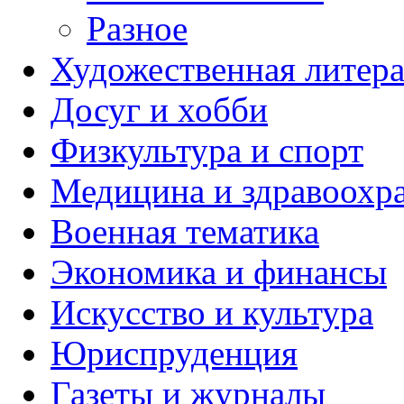
Разное
Художественная литера
Досуг и хобби
Физкультура и спорт
Медицина и здравоохр
Военная тематика
Экономика и финансы
Искусство и культура
Юриспруденция
Газеты и журналы