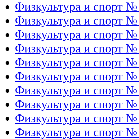
Физкультура и спорт №
Физкультура и спорт №
Физкультура и спорт №
Физкультура и спорт №
Физкультура и спорт №
Физкультура и спорт №
Физкультура и спорт №
Физкультура и спорт №
Физкультура и спорт №
Физкультура и спорт №