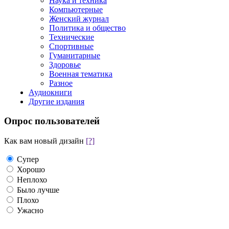
Наука и техника
Компьютерные
Женский журнал
Политика и общество
Технические
Спортивные
Гуманитарные
Здоровье
Военная тематика
Разное
Аудиокниги
Другие издания
Опрос пользователей
Как вам новый дизайн
[?]
Супер
Хорошо
Неплохо
Было лучше
Плохо
Ужасно