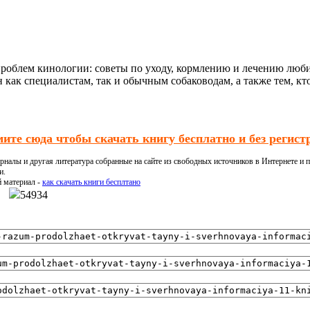
 проблем кинологии: советы по уходу, кормлению и лечению лю
 как специалистам, так и обычным собаководам, а также тем, кто
ите сюда чтобы скачать книгу бесплатно и без регист
налы и другая литература собранные на сайте из свободных источников в Интернете и п
и.
й материал -
как скачать книги бесплтано
54934