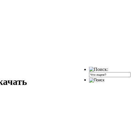
качать