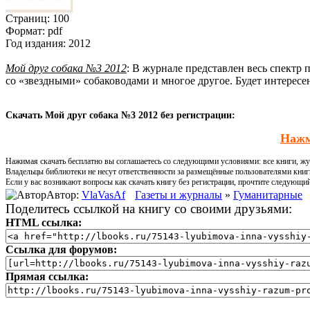
Страниц:
100
Формат:
pdf
Год издания:
2012
Мой друг собака №3 2012
: В журнале представлен весь спектр
со «звездными» собаководами и многое другое. Будет интересен
Скачать Мой друг собака №3 2012 без регистрации:
Нажм
Нажимая скачать бесплатно вы соглашаетесь со следующими условиями: все книги, жур
Владельцы библиотеки не несут ответственности за размещённые пользователями книг
Если у вас возникают вопросы как скачать книгу без регистрации, прочтите следующи
Автор:
VlaVasAf
Газеты и журналы
»
Гуманитарные
Поделитесь ссылкой на книгу со своими друзьями:
HTML ссылка:
Ссылка для форумов:
Прямая ссылка: