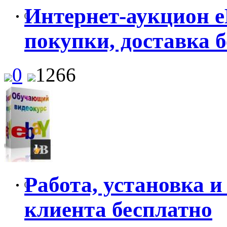
Интернет-аукцион e
0
покупки, доставка 
0
1266
Работа, установка и
0
клиента бесплатно