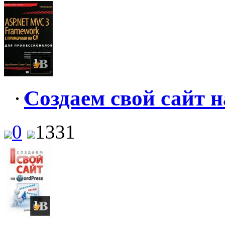
Создаем свой сайт н
0
0
1331