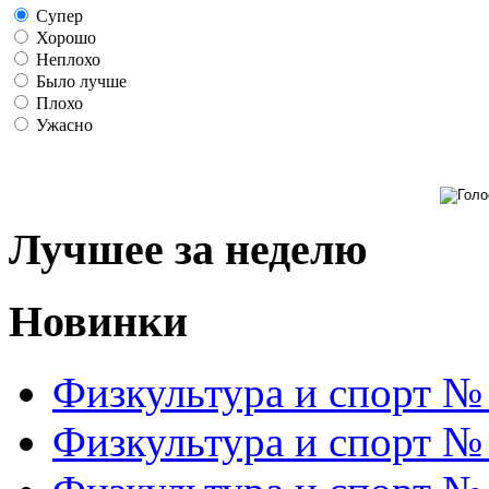
Супер
Хорошо
Неплохо
Было лучше
Плохо
Ужасно
Лучшее за неделю
Новинки
Физкультура и спорт №
Физкультура и спорт №