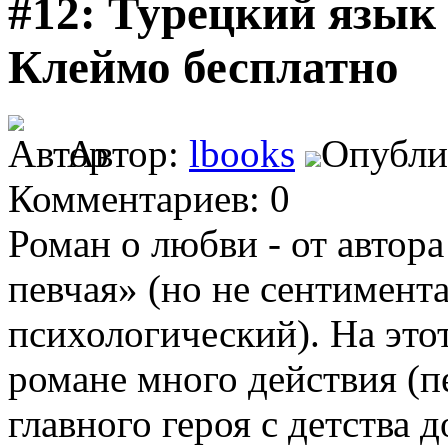
#12: Турецкий язык 
Клеймо бесплатно
Автор:
lbooks
Опублик
Комментариев: 0
Роман о любви - от автор
певчая» (но не сентимент
психологический). На это
романе много действия (п
главного героя с детства 