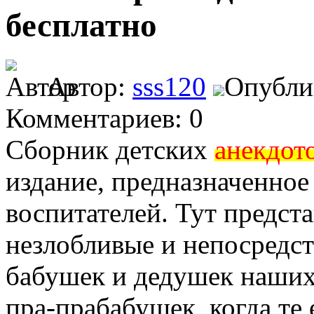
бесплатно
Автор:
sss120
Опублик
Комментариев: 0
Сборник детских
анекдот
издание, предназначенное
воспитателей. Тут предст
незлобливые и непосредс
бабушек и дедушек наших
пра-прабабушек, когда те