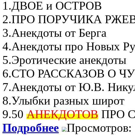
1.ДВОЕ и ОСТРОВ
2.ПРО ПОРУЧИКА РЖЕ
3.Aнекдоты от Берга
4.Анекдоты про Новых Р
5.Эротические анекдоты
6.СТО РАССКАЗОВ О Ч
7.Анекдоты от Ю.В. Нику
8.Улыбки разных широт
9.50
АНЕКДОТОВ
ПРО 
Подробнее
Просмотров: