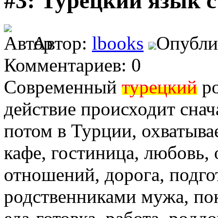
#3: Турецкий язык 
Автор:
lbooks
Опублик
Комментариев: 0
Современный
турецкий
ро
действие происходит снач
потом в Турции, охватыва
кафе, гостиница, любовь,
отношений, дорога, подго
родственниками мужа, пок