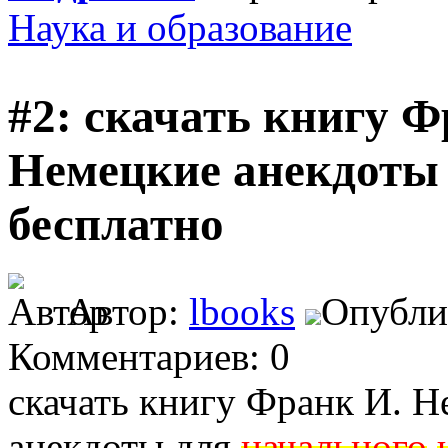
Наука и образование
#2: скачать книгу 
Немецкие анекдоты 
бесплатно
Автор:
lbooks
Опублик
Комментариев: 0
скачать книгу Франк И. 
анекдоты для
начального