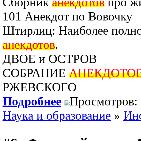
Сборник
анекдотов
про ж
101 Анекдот по Вовочку
Штирлиц: Наиболее полно
анекдотов
.
ДВОЕ и ОСТРОВ
СОБРАНИЕ
АНЕКДОТО
РЖЕВСКОГО
Подробнее
Просмотров:
Наука и образование
»
Ин