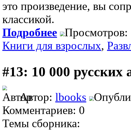
это произведение, вы соп
классикой.
Подробнее
Просмотров:
Книги для взрослых
,
Разв
#13: 10 000 русских
Автор:
lbooks
Опублик
Комментариев: 0
Темы сборника: