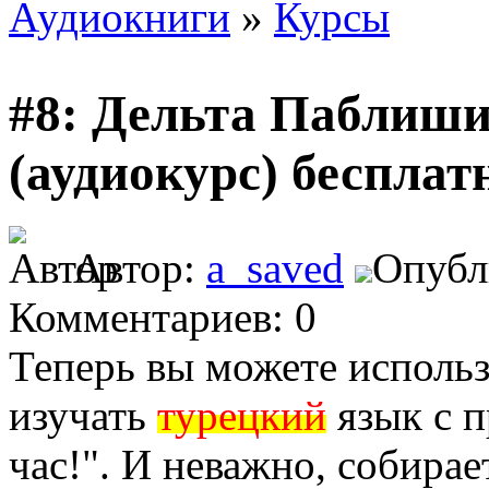
Аудиокниги
»
Курсы
#8: Дельта Паблишин
(аудиокурс) бесплат
Автор:
a_saved
Опубл
Комментариев: 0
Теперь вы можете использ
изучать
турецкий
язык с 
час!". И неважно, собира