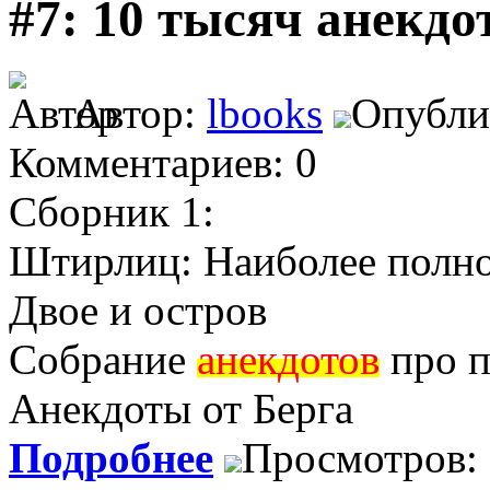
#7: 10 тысяч анекдо
Автор:
lbooks
Опублик
Комментариев: 0
Сборник 1:
Штирлиц: Наиболее полн
Двое и остров
Собрание
анекдотов
про п
Aнекдоты от Берга
Подробнее
Просмотров: