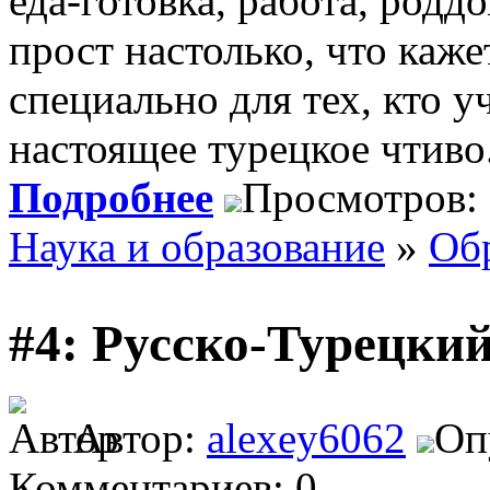
еда-готовка, работа, роддо
прост настолько, что каже
специально для тех, кто уч
настоящее турецкое чтиво
Подробнее
Просмотров:
Наука и образование
»
Об
#4: Русско-Турецки
Автор:
alexey6062
Оп
Комментариев: 0