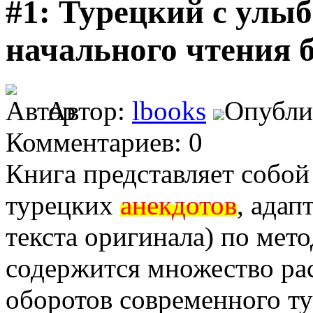
#1: Турецкий с улыб
начального чтения 
Автор:
lbooks
Опублик
Комментариев: 0
Книга представляет собо
турецких
анекдотов
, ада
текста оригинала) по мет
содержится множество ра
оборотов современного ту