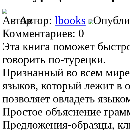
Автор:
lbooks
Опублик
Комментариев: 0
Эта книга поможет быстр
говорить по-турецки.
Признанный во всем мире
языков, который лежит в 
позволяет овладеть языко
Простое объяснение грам
Предложения-образцы, кл