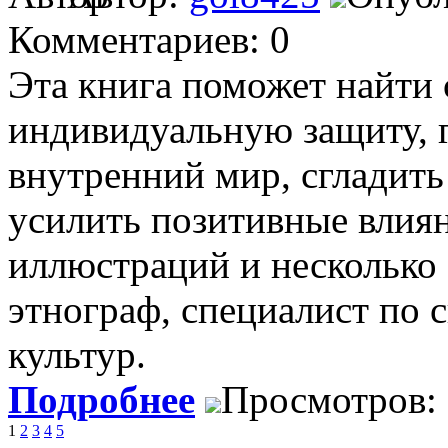
Комментариев: 0
Эта книга поможет найти
индивидуальную защиту, 
внутренний мир, сгладить
усилить позитивные влия
иллюстраций и несколько 
этнограф, специалист по
культур.
Подробнее
Просмотров:
1
2
3
4
5