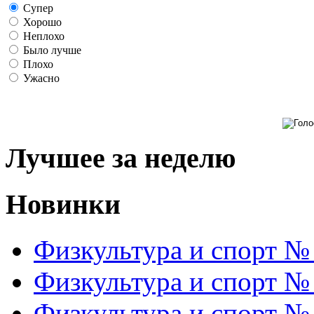
Супер
Хорошо
Неплохо
Было лучше
Плохо
Ужасно
Лучшее за неделю
Новинки
Физкультура и спорт №
Физкультура и спорт №
Физкультура и спорт №