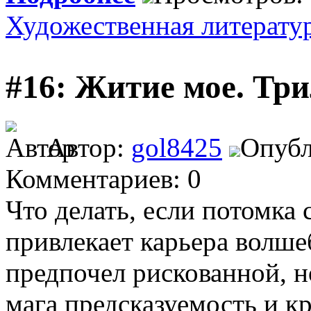
Художественная литерату
#16: Житие мое. Тр
Автор:
gol8425
Опубл
Комментариев: 0
Что делать, если потомка 
привлекает карьера волше
предпочел рискованной, 
мага предсказуемость и к