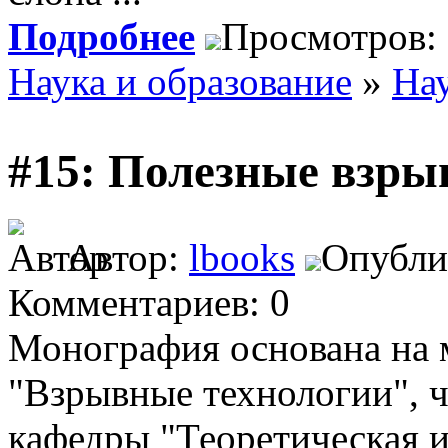
Подробнее
Просмотров:
Наука и образование
»
На
#15: Полезные взры
Автор:
lbooks
Опублик
Комментариев: 0
Монография основана на 
"Взрывные технологии", ч
кафедры "Теоретическая и