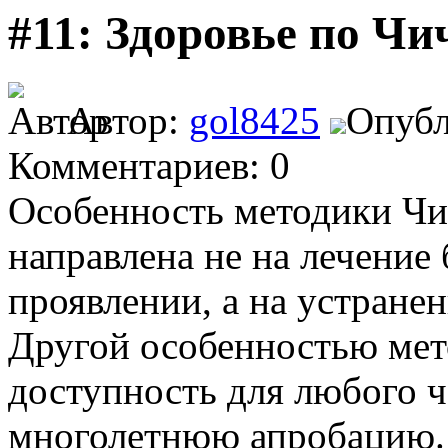
#11: Здоровье по Чи
Автор:
gol8425
Опубл
Комментариев: 0
Особенность методики Чич
направлена не на лечение
проявлении, а на устране
Другой особенностью мето
доступность для любого ч
многолетнюю апробацию.