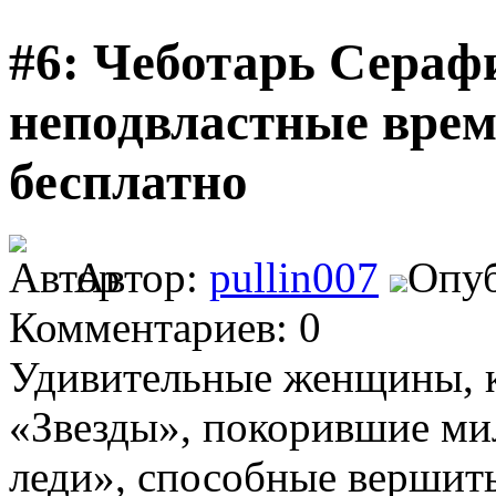
#6: Чеботарь Сера
неподвластные врем
бесплатно
Автор:
pullin007
Опуб
Комментариев: 0
Удивительные женщины, к
«Звезды», покорившие ми
леди», способные вершить