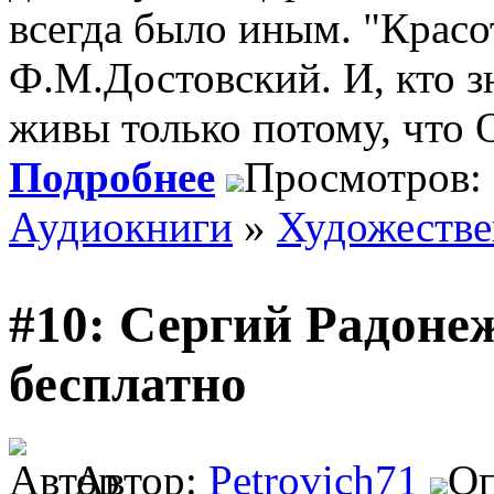
всегда было иным. "Красот
Ф.М.Достовский. И, кто з
живы только потому, что 
Подробнее
Просмотров:
Аудиокниги
»
Художеств
#10: Сергий Радоне
бесплатно
Автор:
Petrovich71
Оп