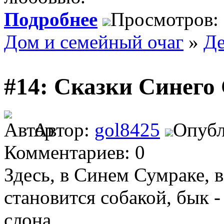
Подробнее
Просмотров:
Дом и семейный очаг
»
Де
#14: Сказки Синего
Автор:
gol8425
Опубл
Комментариев: 0
Здесь, в Синем Сумраке, в
становится собакой, бык -
слона ...