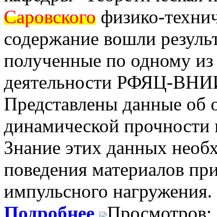
Саровского
физико-технич
содержание вошли результ
полученные по одному из
деятельности РФЯЦ-ВН
Представлены данные об 
динамической прочности 
Знание этих данных необ
поведения материалов пр
импульсного нагружения.
Подробнее
Просмотров: