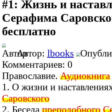
#1: Жизнь и настав
Серафима Саровског
бесплатно
Автор:
lbooks
Опублик
Комментариев: 0
Православие.
Аудиокнига
1. О жизни и наставления
Саровского
2. Беседа
преподобного
С