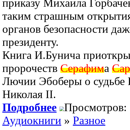
приказу Михаила Горбачев
таким страшным открытия
органов безопасности даж
президенту.
Книга И.Бунича приоткрыв
пророчеств
Серафим
а
Сар
Лючии Эбоберы о судьбе 
Николая II.
Подробнее
Просмотров:
Аудиокниги
»
Разное