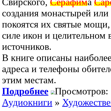
Свирского,
Серафим
а
Сар
создания монастырей или 
покоятся их святые мощи,
силе икон и целительном 
источников.
В книге описаны наиболее
адреса и телефоны обител
этим местам.
Подробнее
Просмотров:
Аудиокниги
»
Художеств