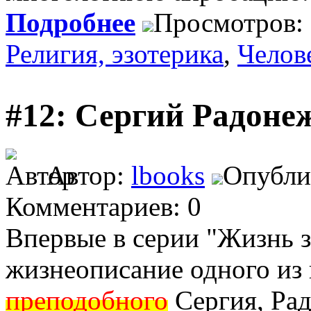
Подробнее
Просмотров:
Религия, эзотерика
,
Челов
#12: Сергий Радоне
Автор:
lbooks
Опублик
Комментариев: 0
Впервые в серии "Жизнь 
жизнеописание одного из 
преподобного
Сергия, Рад