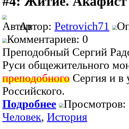
#4: Житие. Акафист
Автор:
Petrovich71
Оп
Комментариев: 0
Преподобный Сергий Радо
Руси общежительного мо
преподобного
Сергия и в 
Российского.
Подробнее
Просмотров:
Человек
,
История