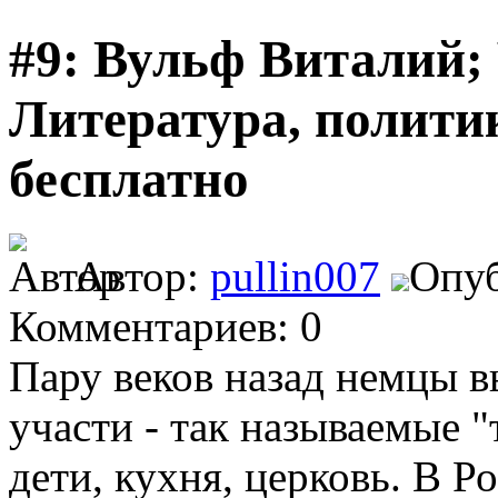
#9: Вульф Виталий;
Литература, полити
бесплатно
Автор:
pullin007
Опуб
Комментариев: 0
Пару веков назад немцы 
участи - так называемые "
дети, кухня, церковь. В 