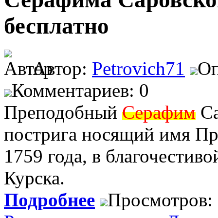
бесплатно
Автор:
Petrovich71
Оп
Комментариев: 0
Преподобный
Серафим
Са
пострига носящий имя Про
1759 года, в благочестиво
Курска.
Подробнее
Просмотров: