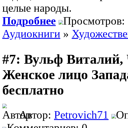
целые народы.
Подробнее
Просмотров:
Аудиокниги
»
Художеств
#7: Вульф Виталий,
Женское лицо Запад
бесплатно
Автор:
Petrovich71
Оп
Комментариев: 0