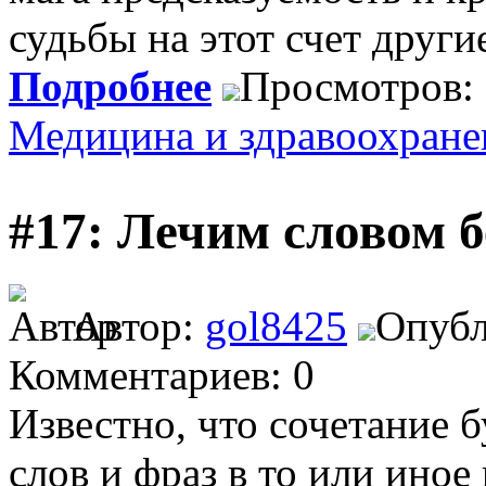
судьбы на этот счет други
Подробнее
Просмотров:
Медицина и здравоохране
#17: Лечим словом 
Автор:
gol8425
Опубл
Комментариев: 0
Известно, что сочетание б
слов и фраз в то или ино