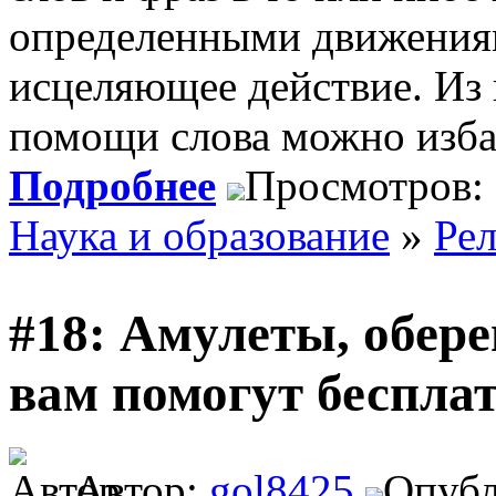
определенными движениями
исцеляющее действие. Из 
помощи слова можно избав
Подробнее
Просмотров:
Наука и образование
»
Рел
#18: Амулеты, обер
вам помогут беспла
Автор:
gol8425
Опубл