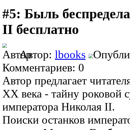
#5: Быль беспредел
II бесплатно
Автор:
lbooks
Опублик
Комментариев: 0
Автор предлагает читател
XX века - тайну роковой 
императора Николая II.
Поиски останков императ