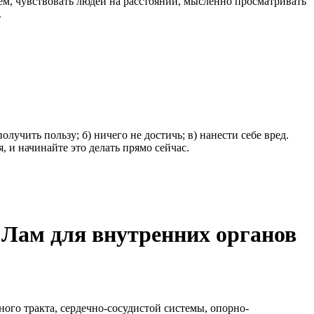
ем, чувствовать людей на расстоянии, мысленно просматривать
.
учить пользу; б) ничего не достичь; в) нанести себе вред.
, и начинайте это делать прямо сейчас.
 Лам для внутренних органов
ого тракта, сердечно-сосудистой системы, опорно-