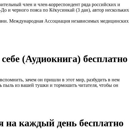
вительный член и член-корреспондент ряда российских и
До и черного пояса по Кёкуcинкай (3 дан), автор нескольких
жизни. Международная Ассоциация независимых медицинских
себе (Аудиокнига) бесплатно
 вспомнить, зачем он пришли в этот мир, разбудить в нем
ь пыль из вашей тушки и тормошить читателя, чтобы он
ья на каждый день бесплатно