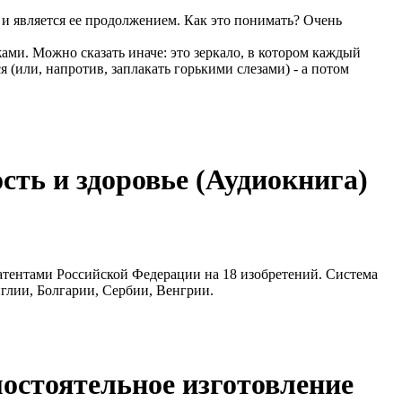
ь и является ее продолжением. Как это понимать? Очень
ами. Можно сказать иначе: это зеркало, в котором каждый
 (или, напротив, заплакать горькими слезами) - а потом
сть и здоровье (Аудиокнига)
ентами Российской Федерации на 18 изобретений. Система
глии, Болгарии, Сербии, Венгрии.
остоятельное изготовление