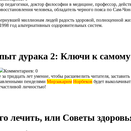
ор педагогики, доктор философии в медицине, профессор, дейст
восстановления человека, обладатель черного пояса по Сам-Чон-
, вернувшей миллионам людей радость здоровой, полноценной 
 1998 год альтернативных оздоровительных систем.
пыт дурака 2: Ключи к самому 
Комментариев: 0
 за тридцать лет умение, чтобы расшевелить читателя, заставить
аправленными пенделями
Мирзакарим
Норбеков
будет выколачиват
счастливой личностью!
ого лечить, или Советы здоров