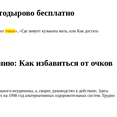
тодырово бесплатно
от
очков
», «Где зимует кузькина мать, или Как достать
нию: Как избавиться от очков
ного-неудачника, а, скорее, руководство к действию. Здесь
х на 1998 год альтернативных оздоровительных систем. Трудно