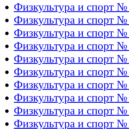
Физкультура и спорт №
Физкультура и спорт №
Физкультура и спорт №
Физкультура и спорт №
Физкультура и спорт №
Физкультура и спорт №
Физкультура и спорт №
Физкультура и спорт №
Физкультура и спорт №
Физкультура и спорт №